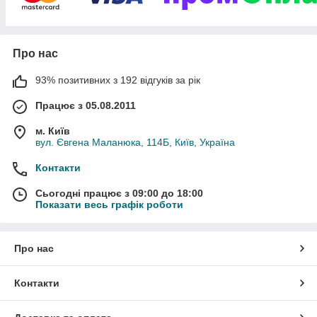
України, оплачуючи його на місці.
Також оплату можна здійснити на картку ПриватБанку або на
безготівковий рахунок. У нас є адресна доставка по м. Києву,
оплату можна здійснити через нашого кур'єра на місці.
Про нас
93% позитивних з 192 відгуків за рік
Працює з 05.08.2011
м. Київ
вул. Євгена Маланюка, 114Б, Київ, Україна
Контакти
Сьогодні працює з 09:00 до 18:00
Показати весь графік роботи
Про нас
Контакти