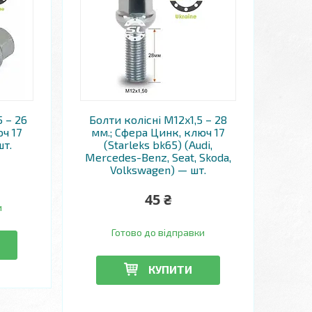
5 – 26
Болти колісні M12x1,5 – 28
ч 17
мм.; Сфера Цинк, ключ 17
шт.
(Starleks bk65) (Audi,
Mercedes-Benz, Seat, Skoda,
Volkswagen) — шт.
45 ₴
и
Готово до відправки
КУПИТИ