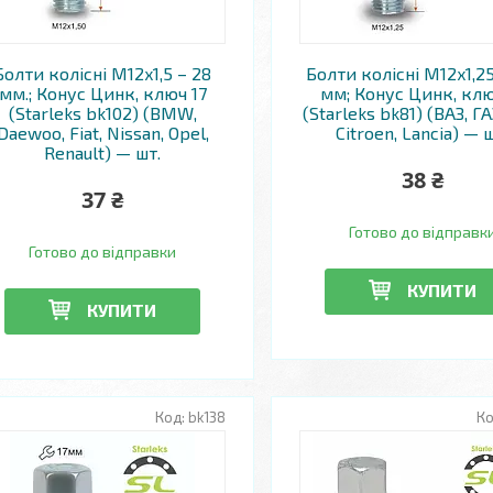
Болти колісні M12x1,5 – 28
Болти колісні M12x1,2
мм.; Конус Цинк, ключ 17
мм; Конус Цинк, клю
(Starleks bk102) (BMW,
(Starleks bk81) (ВАЗ, ГАЗ
Daewoo, Fiat, Nissan, Opel,
Citroen, Lancia) — 
Renault) — шт.
38 ₴
37 ₴
Готово до відправк
Готово до відправки
КУПИТИ
КУПИТИ
bk138