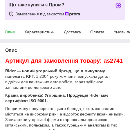
Що таке купити з Пром?
Замовлення під захистом
Опис
Характеристики
Доставка
Оплата
Умови п
Опис
Артикул для замовлення товару: as2741
Rider — новий угорський бренд, що в минулому
належить KFT.
З 2004 року компанія випускала деталі
підвіски для вантажних автомобілів, зараз здійснює
запчастини до легкового авто.
Країна виробника: Угорщина. Продукція Rider має
сертифікат ISO 9001.
Попри малу популярність цього бренда, якість запчастин
міститься на високому рівні, а відсоток дефекту вкрай низький.
Запчастини угорської фірми є гарною альтернативою
китайським, польським, а також турецьким аналогам із тих