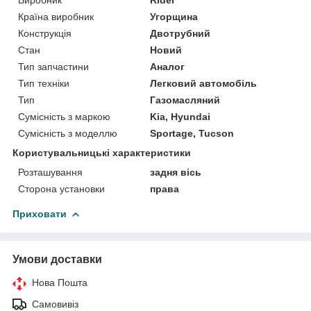
Країна виробник
Угорщина
Конструкція
Двотрубний
Стан
Новий
Тип запчастини
Аналог
Тип техніки
Легковий автомобіль
Тип
Газомасляний
Сумісність з маркою
Kia, Hyundai
Сумісність з моделлю
Sportage, Tucson
Користувальницькі характеристики
Розташування
задня вісь
Сторона установки
права
Приховати
Умови доставки
Нова Пошта
Самовивіз