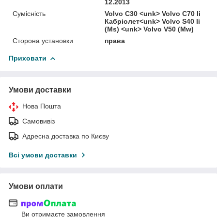
12.2013
Сумісність
Volvo C30 <unk> Volvo C70 Ii
Кабріолет<unk> Volvo S40 Ii
(Ms) <unk> Volvo V50 (Mw)
Сторона установки
права
Приховати
Умови доставки
Нова Пошта
Самовивіз
Адресна доставка по Києву
Всі умови доставки
Умови оплати
Ви отримаєте замовлення