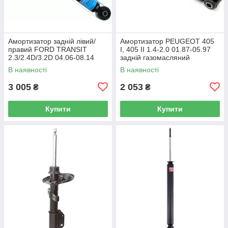
Амортизатор задній лівий/
Амортизатор PEUGEOT 405
правий FORD TRANSIT
I, 405 II 1.4-2.0 01.87-05.97
2.3/2.4D/3.2D 04.06-08.14
задній газомасляний
газомасляний (SACHS) OE
ORIGINAL (Monroe) OE
В наявності
В наявності
6C1118080BE
520688
3 005
2 053
₴
₴
Купити
Купити