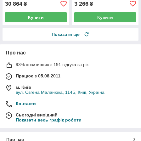
30 864
3 266
₴
₴
Купити
Купити
Показати ще
Про нас
93% позитивних з 191 відгука за рік
Працює з 05.08.2011
м. Київ
вул. Євгена Маланюка, 114Б, Київ, Україна
Контакти
Сьогодні вихідний
Показати весь графік роботи
Про нас