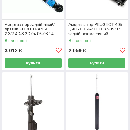
Амортизатор задній лівий/
Амортизатор PEUGEOT 405
правий FORD TRANSIT
I, 405 II 1.4-2.0 01.87-05.97
2.3/2.4D/3.2D 04.06-08.14
задній газомасляний
газомасляний (SACHS) OE
ORIGINAL (Monroe) OE
В наявності
В наявності
6C1118080BE
520688
3 012
2 059
₴
₴
Купити
Купити