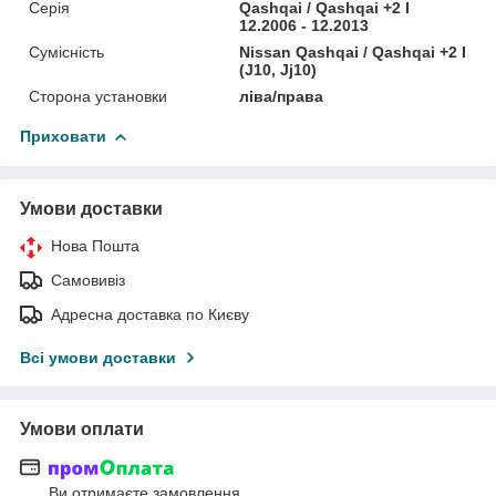
Серія
Qashqai / Qashqai +2 I
12.2006 - 12.2013
Сумісність
Nissan Qashqai / Qashqai +2 I
(J10, Jj10)
Сторона установки
ліва/права
Приховати
Умови доставки
Нова Пошта
Самовивіз
Адресна доставка по Києву
Всі умови доставки
Умови оплати
Ви отримаєте замовлення