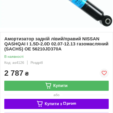
Амортизатор задній лівий/правий NISSAN
QASHQAI I 1.5D-2.0D 02.07-12.13 газомасляний
(SACHS) OE 56210JD370A
В наявності
Код: as4126
Роздріб
2 787
₴
Купити
або
Купити з