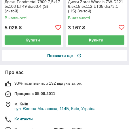
Диски Fondmetal 7900 7,5x17
Диски Zorat Wheels ZW-D221
5x108 ET49 dia63,4 (S)
6,5x15 5x112 ET35 dia73,1
(литой)
(HS) (литой)
В наявності
В наявності
5 026
3 167
₴
₴
Купити
Купити
Показати ще
Про нас
93% позитивних з 192 відгуків за рік
Працює з 05.08.2011
м. Київ
вул. Євгена Маланюка, 114Б, Київ, Україна
Контакти