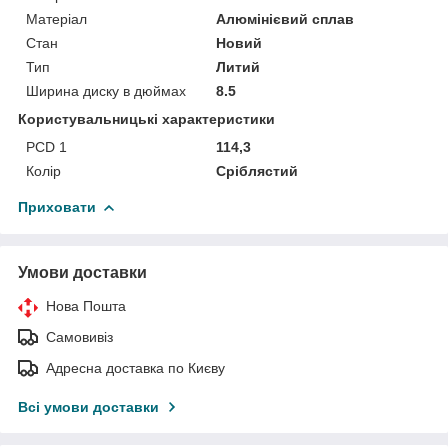
Матеріал
Алюмінієвий сплав
Стан
Новий
Тип
Литий
Ширина диску в дюймах
8.5
Користувальницькі характеристики
PCD 1
114,3
Колір
Сріблястий
Приховати
Умови доставки
Нова Пошта
Самовивіз
Адресна доставка по Києву
Всі умови доставки