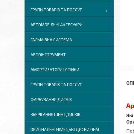
ГРУПИ ТОВАРІВ ТА ПОСЛУГ
АВТОМОБІЛЬНІ АКСЕСУАРИ
ГАЛЬМІВНА СИСТЕМА
АВТОІНСТРУМЕНТ
АМОРТИЗАТОРИ І СТІЙКИ
ГРУПИ ТОВАРІВ ТА ПОСЛУГ
ФАРБУВАННЯ ДИСКІВ
Ар
ЗБЕРІГАННЯ ШИН І ДИСКІВ
Які
Ор
ОРИГІНАЛЬНІ НІМЕЦЬКІ ДИСКИ OEM
Пе