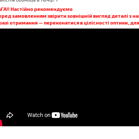
АГА!! Настійно рекомендуємо
еред замовленням звірити зовнішній вигляд деталі з 
 разі отримання — переконатися в цілісності оптики, дл