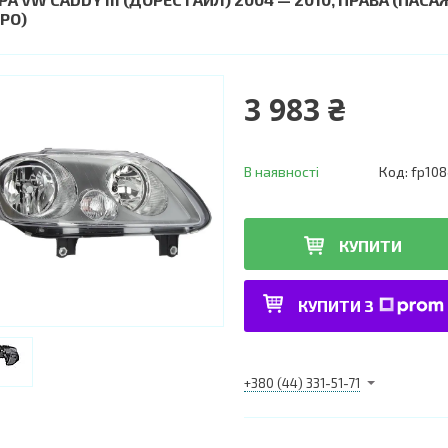
EPO)
3 983 ₴
В наявності
Код:
fp10
КУПИТИ
КУПИТИ З
+380 (44) 331-51-71