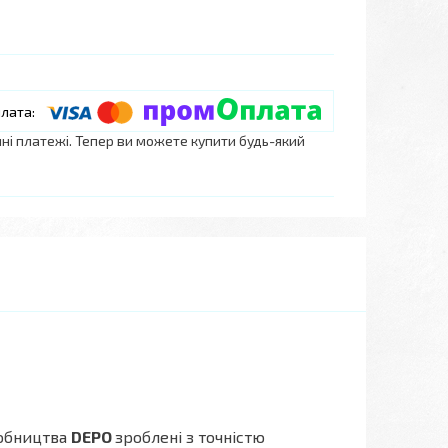
нні платежі. Тепер ви можете купити будь-який
обництва
DEPO
зроблені з точністю