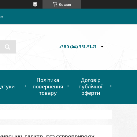
Кошик
ю.
+380 (44) 331-51-71
Політика
Договір
ідгуки
повернення
публічної
товару
оферти
ЖИРСЬКА), ЕЛЕКТР., БЕЗ СЕРВОПРИВОДУ,