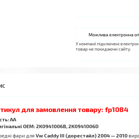
У компанії підключені електро
товар не покидаючи сайту.
тикул для замовлення товару: fp1084
сть: АА
игінальні ОЕМ: 2K0941006B, 2K0941006D
редні фари для
Vw Caddy III
(дорестайл) 2004 — 2010
вир