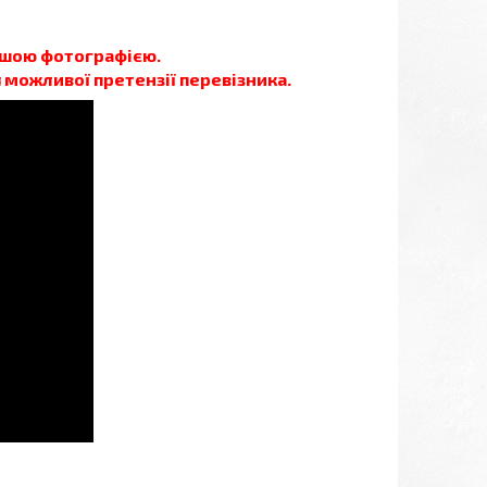
нашою фотографією.
я можливої претензії перевізника.