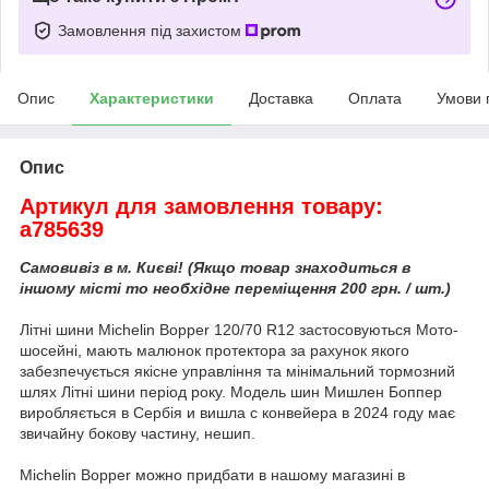
Замовлення під захистом
Опис
Характеристики
Доставка
Оплата
Умови 
Опис
Артикул для замовлення товару:
a785639
Самовивіз в м. Києві! (Якщо товар знаходиться в
іншому місті то необхідне переміщення 200 грн. / шт.)
Літні шини Michelin Bopper 120/70 R12 застосовуються Мото-
шосейні, мають малюнок протектора за рахунок якого
забезпечується якісне управління та мінімальний тормозний
шлях Літні шини період року. Модель шин Мишлен Боппер
виробляється в Сербія и вишла с конвейера в 2024 году має
звичайну бокову частину, нешип.
Michelin Bopper можно придбати в нашому магазині в