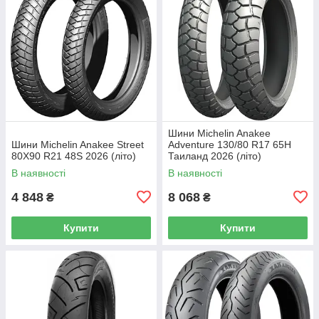
Шини Michelin Anakee
Шини Michelin Anakee Street
Adventure 130/80 R17 65H
80X90 R21 48S 2026 (літо)
Таиланд 2026 (літо)
В наявності
В наявності
4 848
8 068
₴
₴
Купити
Купити