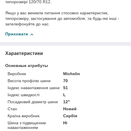
типорозмірі 120/70 R12.
Якщо у вас виникли питання стосовно характеристик,
типорозміру, застосування до автомобіля, та будь-які інші -
зателефонуйте до нас.
Приховати
Характеристики
Основные атрибуты
Виробник
Michelin
Висота профілю шини
70
Індекс навантаження шини
51
Індекс швидкості
L
Посадковий діаметр шини
12"
Стан
Новий
Країна виробник
Сербія
Шина з підвищеним
Ні
навантаженням