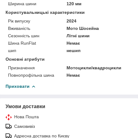
Ширина шини
120 мм
Користувальницькі характеристики
Рік випуску
2024
Вживаність
Мото Шосейна
Сезонність шин
Літні шини
Шина RunFlat
Немає
шип
нешип
Основні атрибути
Призначення
Мотоцикли/квадроцикли
Повнопрофільна шина
Немає
Приховати
Умови доставки
Нова Пошта
Самовивіз
Адресна доставка по Києву