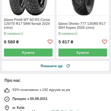
Шини Pirelli MT 60 RS Corsa
120/70 R17 58W Китай 2024
Шини Shinko 777 130/80 R17
(літо)
65H Корея 2026 (літо)
В наявності
В наявності
6 580
5 817
₴
₴
Купити
Купити
Показати ще
Про нас
93% позитивних з 192 відгуків за рік
Працює з 05.08.2011
м. Київ