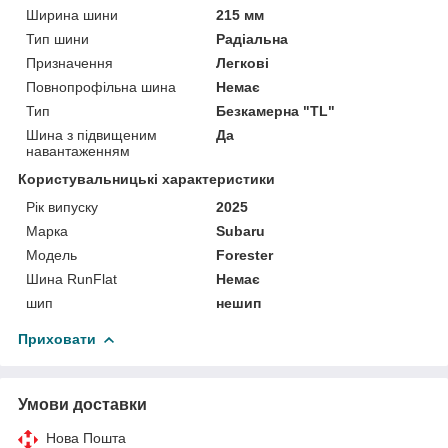
Ширина шини
215 мм
Тип шини
Радіальна
Призначення
Легкові
Повнопрофільна шина
Немає
Тип
Безкамерна "TL"
Шина з підвищеним
Да
навантаженням
Користувальницькі характеристики
Рік випуску
2025
Марка
Subaru
Мoдель
Forester
Шина RunFlat
Немає
шип
нешип
Приховати
Умови доставки
Нова Пошта