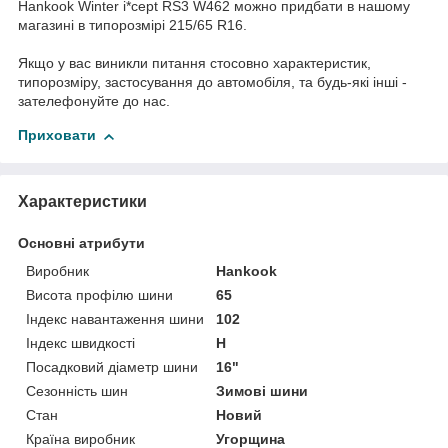
Hankook Winter i*cept RS3 W462 можно придбати в нашому
магазині в типорозмірі 215/65 R16.
Якщо у вас виникли питання стосовно характеристик,
типорозміру, застосування до автомобіля, та будь-які інші -
зателефонуйте до нас.
Приховати
Характеристики
Основні атрибути
Виробник
Hankook
Висота профілю шини
65
Індекс навантаження шини
102
Індекс швидкості
H
Посадковий діаметр шини
16"
Сезонність шин
Зимові шини
Стан
Новий
Країна виробник
Угорщина