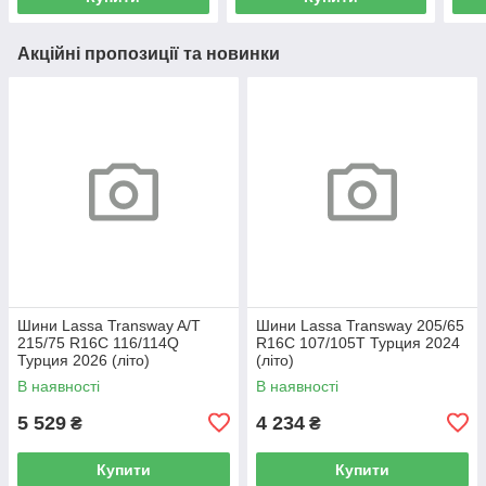
Акційні пропозиції та новинки
Шини Lassa Transway A/T
Шини Lassa Transway 205/65
215/75 R16C 116/114Q
R16C 107/105T Турция 2024
Турция 2026 (літо)
(літо)
В наявності
В наявності
5 529
4 234
₴
₴
Купити
Купити