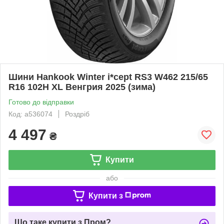
Шини Hankook Winter i*cept RS3 W462 215/65
R16 102H XL Венгрия 2025 (зима)
Готово до відправки
Код: a536074
Роздріб
4 497
₴
Купити
або
Купити з
Що таке купити з Пром?