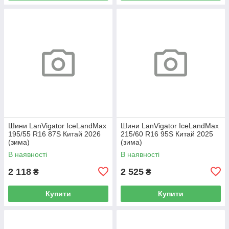
Шини LanVigator IceLandMax
Шини LanVigator IceLandMax
195/55 R16 87S Китай 2026
215/60 R16 95S Китай 2025
(зима)
(зима)
В наявності
В наявності
2 118
2 525
₴
₴
Купити
Купити