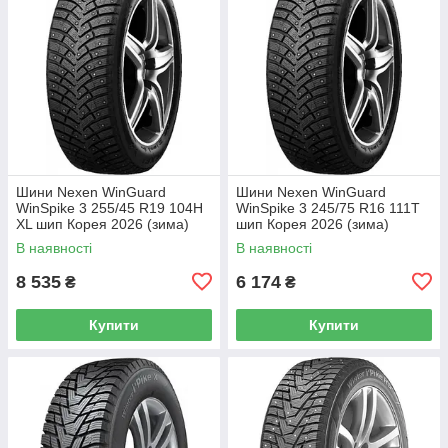
Шини Nexen WinGuard
Шини Nexen WinGuard
WinSpike 3 255/45 R19 104H
WinSpike 3 245/75 R16 111T
XL шип Корея 2026 (зима)
шип Корея 2026 (зима)
В наявності
В наявності
8 535
6 174
₴
₴
Купити
Купити