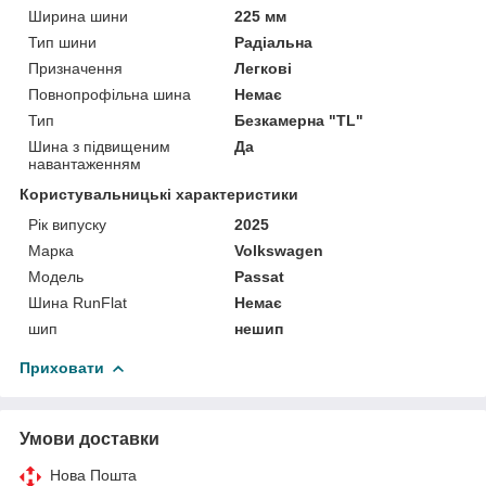
Ширина шини
225 мм
Тип шини
Радіальна
Призначення
Легкові
Повнопрофільна шина
Немає
Тип
Безкамерна "TL"
Шина з підвищеним
Да
навантаженням
Користувальницькі характеристики
Рік випуску
2025
Марка
Volkswagen
Мoдель
Passat
Шина RunFlat
Немає
шип
нешип
Приховати
Умови доставки
Нова Пошта