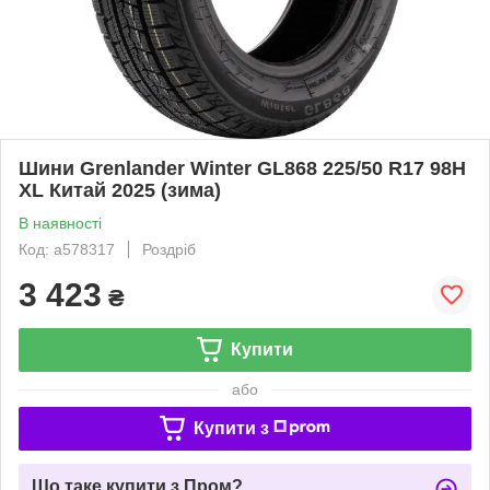
Шини Grenlander Winter GL868 225/50 R17 98H
XL Китай 2025 (зима)
В наявності
Код: a578317
Роздріб
3 423
₴
Купити
або
Купити з
Що таке купити з Пром?