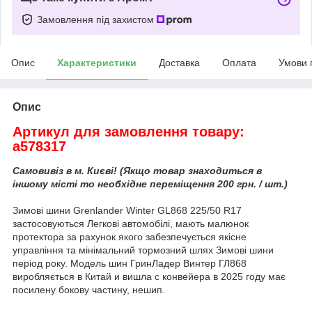
Замовлення під захистом
Опис
Характеристики
Доставка
Оплата
Умови 
Опис
Артикул для замовлення товару:
a578317
Самовивіз в м. Києві! (Якщо товар знаходиться в
іншому місті то необхідне переміщення 200 грн. / шт.)
Зимові шини Grenlander Winter GL868 225/50 R17
застосовуються Легкові автомобілі, мають малюнок
протектора за рахунок якого забезпечується якісне
управління та мінімальний тормозний шлях Зимові шини
період року. Модель шин ГринЛадер Винтер ГЛ868
виробляється в Китай и вишла с конвейера в 2025 году має
посилену бокову частину, нешип.