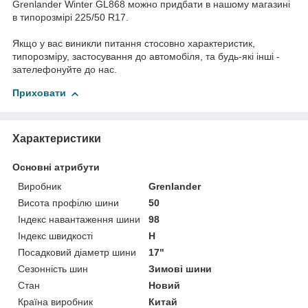
Grenlander Winter GL868 можно придбати в нашому магазині
в типорозмірі 225/50 R17.
Якщо у вас виникли питання стосовно характеристик,
типорозміру, застосування до автомобіля, та будь-які інші -
зателефонуйте до нас.
Приховати
Характеристики
Основні атрибути
Виробник
Grenlander
Висота профілю шини
50
Індекс навантаження шини
98
Індекс швидкості
H
Посадковий діаметр шини
17"
Сезонність шин
Зимові шини
Стан
Новий
Країна виробник
Китай