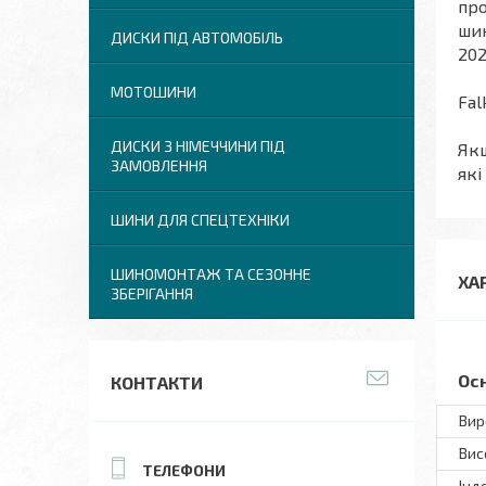
про
шин
ДИСКИ ПІД АВТОМОБІЛЬ
202
МОТОШИНИ
Fal
ДИСКИ З НІМЕЧЧИНИ ПІД
Якщ
ЗАМОВЛЕННЯ
які
ШИНИ ДЛЯ СПЕЦТЕХНІКИ
ШИНОМОНТАЖ ТА СЕЗОННЕ
ХА
ЗБЕРІГАННЯ
Ос
КОНТАКТИ
Вир
Вис
Інд