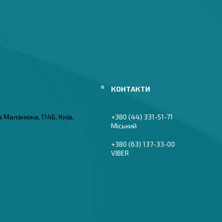
а Маланюка, 114Б, Київ,
+380 (44) 331-51-71
Міський
+380 (63) 137-33-00
VIBER