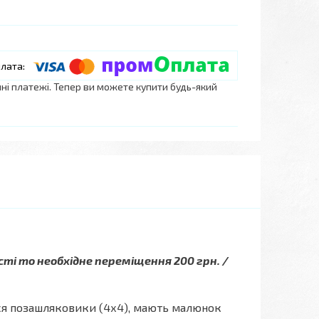
нні платежі. Тепер ви можете купити будь-який
сті то необхідне переміщення 200 грн. /
ться позашляковики (4х4), мають малюнок