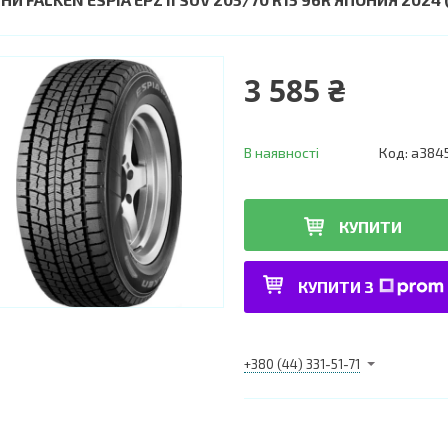
3 585 ₴
В наявності
Код:
a384
КУПИТИ
КУПИТИ З
+380 (44) 331-51-71