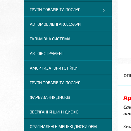
ГРУПИ ТОВАРІВ ТА ПОСЛУГ
АВТОМОБІЛЬНІ АКСЕСУАРИ
ГАЛЬМІВНА СИСТЕМА
АВТОІНСТРУМЕНТ
АМОРТИЗАТОРИ І СТІЙКИ
ГРУПИ ТОВАРІВ ТА ПОСЛУГ
Ар
ФАРБУВАННЯ ДИСКІВ
Сам
ЗБЕРІГАННЯ ШИН І ДИСКІВ
шт
Зим
ОРИГІНАЛЬНІ НІМЕЦЬКІ ДИСКИ OEM