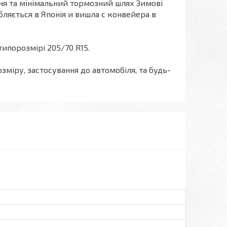
ння та мінімальний тормозний шлях Зимові
ляється в Японія и вишла с конвейера в
типорозмірі 205/70 R15.
міру, застосування до автомобіля, та будь-