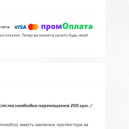
нні платежі. Тепер ви можете купити будь-який
сті то необхідне переміщення 200 грн. /
втомобілі, мають малюнок протектора за