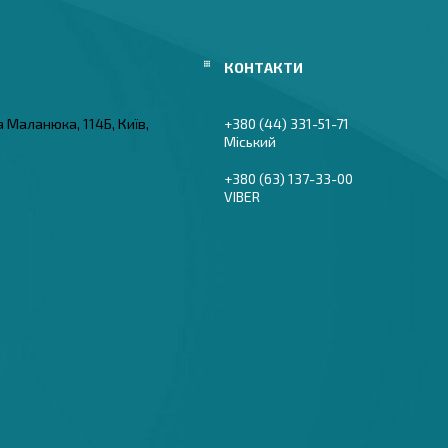
а Маланюка, 114Б, Київ,
+380 (44) 331-51-71
Міський
+380 (63) 137-33-00
VIBER