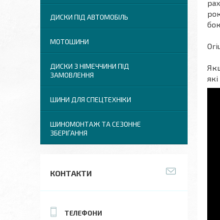
рах
рок
ДИСКИ ПІД АВТОМОБІЛЬ
бок
МОТОШИНИ
Ori
ДИСКИ З НІМЕЧЧИНИ ПІД
Якщ
ЗАМОВЛЕННЯ
які
ШИНИ ДЛЯ СПЕЦТЕХНІКИ
ШИНОМОНТАЖ ТА СЕЗОННЕ
ЗБЕРІГАННЯ
КОНТАКТИ