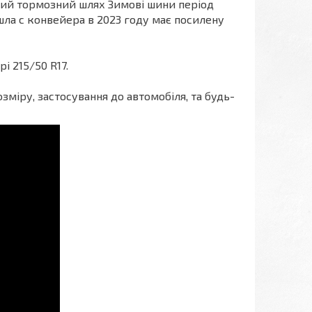
ьний тормозний шлях Зимові шини період
ла с конвейера в 2023 году має посилену
і 215/50 R17.
міру, застосування до автомобіля, та будь-