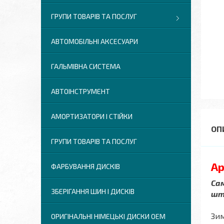
ГРУПИ ТОВАРІВ ТА ПОСЛУГ
АВТОМОБІЛЬНІ АКСЕСУАРИ
ГАЛЬМІВНА СИСТЕМА
АВТОІНСТРУМЕНТ
АМОРТИЗАТОРИ І СТІЙКИ
ГРУПИ ТОВАРІВ ТА ПОСЛУГ
Ар
ФАРБУВАННЯ ДИСКІВ
Сам
ЗБЕРІГАННЯ ШИН І ДИСКІВ
шт
Зим
ОРИГІНАЛЬНІ НІМЕЦЬКІ ДИСКИ OEM