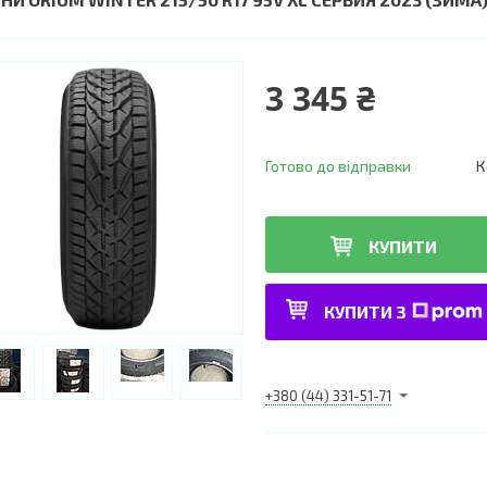
3 345 ₴
Готово до відправки
К
КУПИТИ
КУПИТИ З
+380 (44) 331-51-71