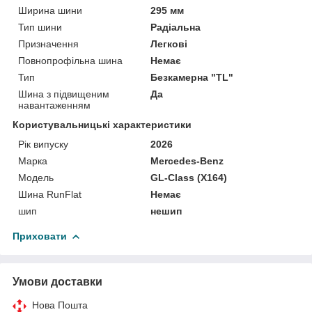
Ширина шини
295 мм
Тип шини
Радіальна
Призначення
Легкові
Повнопрофільна шина
Немає
Тип
Безкамерна "TL"
Шина з підвищеним
Да
навантаженням
Користувальницькі характеристики
Рік випуску
2026
Марка
Mercedes-Benz
Мoдель
GL-Class (X164)
Шина RunFlat
Немає
шип
нешип
Приховати
Умови доставки
Нова Пошта