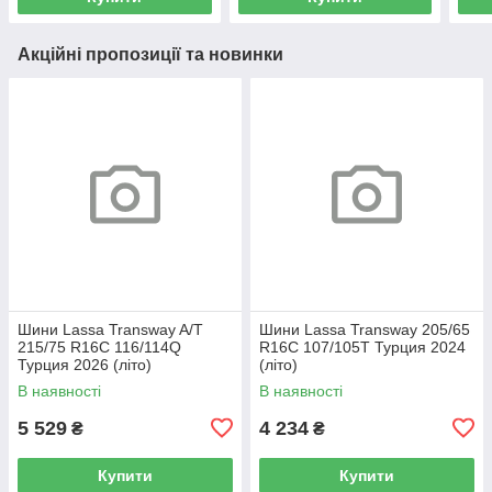
Акційні пропозиції та новинки
Шини Lassa Transway A/T
Шини Lassa Transway 205/65
215/75 R16C 116/114Q
R16C 107/105T Турция 2024
Турция 2026 (літо)
(літо)
В наявності
В наявності
5 529
4 234
₴
₴
Купити
Купити