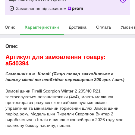
Замовлення під захистом
Опис
Характеристики
Доставка
Оплата
Умови 
Опис
Артикул для замовлення товару:
a540394
Самовивіз в м. Києві! (Якщо товар знаходиться в
іншому місті то необхідне переміщення 200 грн. / шт.)
Зимові шини Pirelli Scorpion Winter 2 295/40 R21
застосовуються позашляковики (4х4), мають малюнок
протектора за рахунок якого забезпечується якісне
управління та мінімальний тормозний шлях Зимові шини
період року. Модель шин Пирелли Скорпион Винтер 2
виробляється в Італія и вишла с конвейера в 2026 году має
посилену бокову частину, нешип.