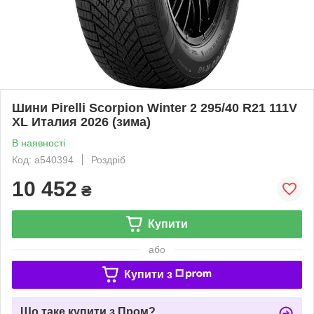
Шини Pirelli Scorpion Winter 2 295/40 R21 111V
XL Италия 2026 (зима)
В наявності
Код: a540394
Роздріб
10 452
₴
Купити
або
Купити з
Що таке купити з Пром?