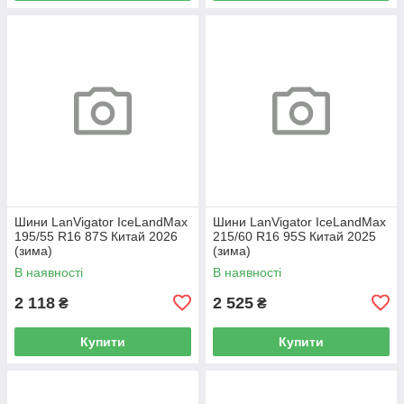
Шини LanVigator IceLandMax
Шини LanVigator IceLandMax
195/55 R16 87S Китай 2026
215/60 R16 95S Китай 2025
(зима)
(зима)
В наявності
В наявності
2 118
2 525
₴
₴
Купити
Купити