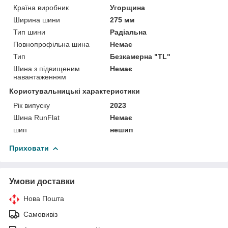
Країна виробник
Угорщина
Ширина шини
275 мм
Тип шини
Радіальна
Повнопрофільна шина
Немає
Тип
Безкамерна "TL"
Шина з підвищеним
Немає
навантаженням
Користувальницькі характеристики
Рік випуску
2023
Шина RunFlat
Немає
шип
нешип
Приховати
Умови доставки
Нова Пошта
Самовивіз