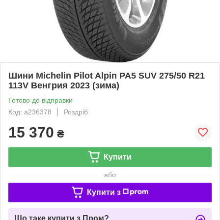
Шини Michelin Pilot Alpin PA5 SUV 275/50 R21
113V Венгрия 2023 (зима)
Готово до відправки
Код: a236378
Роздріб
15 370
₴
Купити
або
Купити з
Що таке купити з Пром?