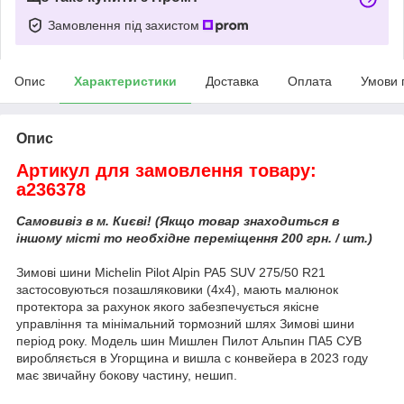
Замовлення під захистом
Опис
Характеристики
Доставка
Оплата
Умови 
Опис
Артикул для замовлення товару:
a236378
Самовивіз в м. Києві! (Якщо товар знаходиться в
іншому місті то необхідне переміщення 200 грн. / шт.)
Зимові шини Michelin Pilot Alpin PA5 SUV 275/50 R21
застосовуються позашляковики (4х4), мають малюнок
протектора за рахунок якого забезпечується якісне
управління та мінімальний тормозний шлях Зимові шини
період року. Модель шин Мишлен Пилот Альпин ПА5 СУВ
виробляється в Угорщина и вишла с конвейера в 2023 году
має звичайну бокову частину, нешип.