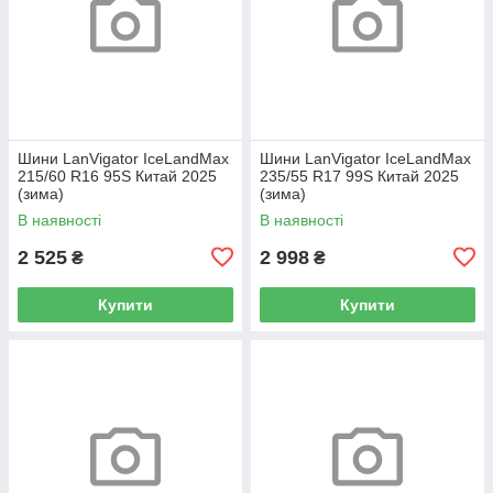
Шини LanVigator IceLandMax
Шини LanVigator IceLandMax
215/60 R16 95S Китай 2025
235/55 R17 99S Китай 2025
(зима)
(зима)
В наявності
В наявності
2 525
2 998
₴
₴
Купити
Купити