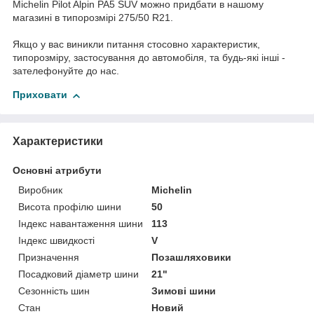
Michelin Pilot Alpin PA5 SUV можно придбати в нашому
магазині в типорозмірі 275/50 R21.
Якщо у вас виникли питання стосовно характеристик,
типорозміру, застосування до автомобіля, та будь-які інші -
зателефонуйте до нас.
Приховати
Характеристики
Основні атрибути
Виробник
Michelin
Висота профілю шини
50
Індекс навантаження шини
113
Індекс швидкості
V
Призначення
Позашляховики
Посадковий діаметр шини
21"
Сезонність шин
Зимові шини
Стан
Новий