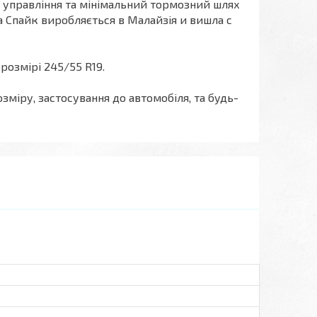
 управління та мінімальний тормозний шлях
 Спайк виробляється в Малайзія и вишла с
розмірі 245/55 R19.
міру, застосування до автомобіля, та будь-