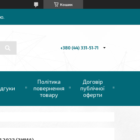
Кошик
ю.
+380 (44) 331-51-71
Політика
Договір
ідгуки
повернення
публічної
товару
оферти
 2023 (ЗИМА)