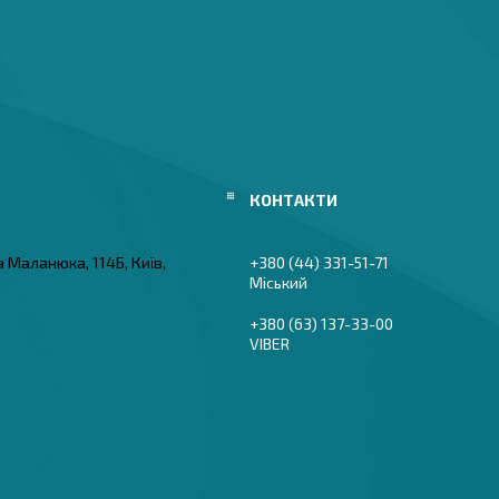
а Маланюка, 114Б, Київ,
+380 (44) 331-51-71
Міський
+380 (63) 137-33-00
VIBER