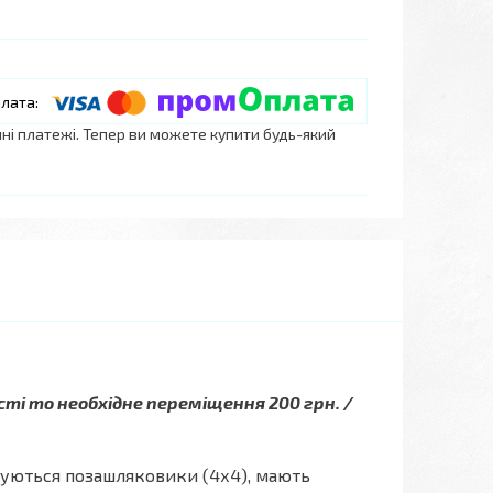
нні платежі. Тепер ви можете купити будь-який
сті то необхідне переміщення 200 грн. /
овуються позашляковики (4х4), мають