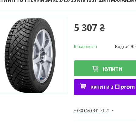
5 307 ₴
В наявності
Код:
a470
КУПИТИ
КУПИТИ З
+380 (44) 331-51-71