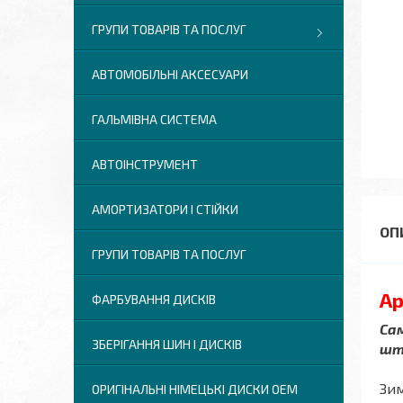
ГРУПИ ТОВАРІВ ТА ПОСЛУГ
АВТОМОБІЛЬНІ АКСЕСУАРИ
ГАЛЬМІВНА СИСТЕМА
АВТОІНСТРУМЕНТ
АМОРТИЗАТОРИ І СТІЙКИ
ГРУПИ ТОВАРІВ ТА ПОСЛУГ
Ар
ФАРБУВАННЯ ДИСКІВ
Сам
ЗБЕРІГАННЯ ШИН І ДИСКІВ
шт
Зим
ОРИГІНАЛЬНІ НІМЕЦЬКІ ДИСКИ OEM