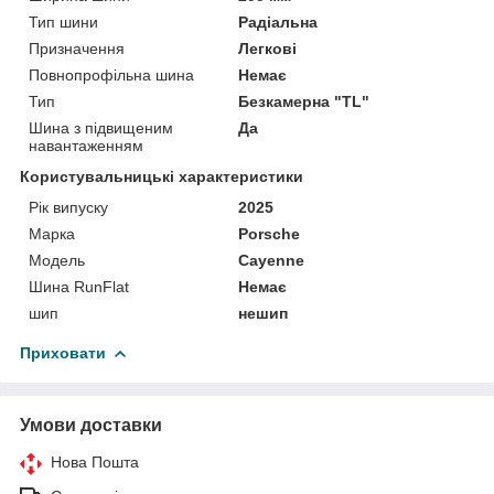
Тип шини
Радіальна
Призначення
Легкові
Повнопрофільна шина
Немає
Тип
Безкамерна "TL"
Шина з підвищеним
Да
навантаженням
Користувальницькі характеристики
Рік випуску
2025
Марка
Porsche
Мoдель
Cayenne
Шина RunFlat
Немає
шип
нешип
Приховати
Умови доставки
Нова Пошта