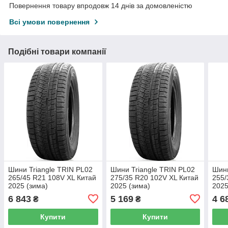
Повернення товару впродовж 14 днів за домовленістю
Всі умови повернення
Подібні товари компанії
Шини Triangle TRIN PL02
Шини Triangle TRIN PL02
Шини
265/45 R21 108V XL Китай
275/35 R20 102V XL Китай
255/
2025 (зима)
2025 (зима)
2025
6 843
5 169
4 6
₴
₴
Купити
Купити