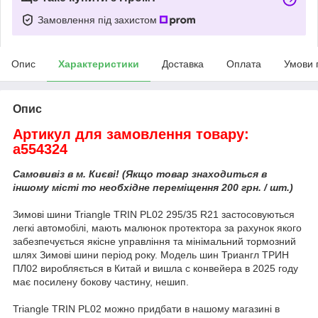
Замовлення під захистом
Опис
Характеристики
Доставка
Оплата
Умови 
Опис
Артикул для замовлення товару:
a554324
Самовивіз в м. Києві! (Якщо товар знаходиться в
іншому місті то необхідне переміщення 200 грн. / шт.)
Зимові шини Triangle TRIN PL02 295/35 R21 застосовуються
легкі автомобілі, мають малюнок протектора за рахунок якого
забезпечується якісне управління та мінімальний тормозний
шлях Зимові шини період року. Модель шин Триангл ТРИН
ПЛ02 виробляється в Китай и вишла с конвейера в 2025 году
має посилену бокову частину, нешип.
Triangle TRIN PL02 можно придбати в нашому магазині в