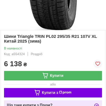
Шини Triangle TRIN PL02 295/35 R21 107V XL
Китай 2025 (зима)
В наявності
Код: a554324
Роздріб
6 138
₴
Купити
або
Купити з
Що таке купити з Пром?