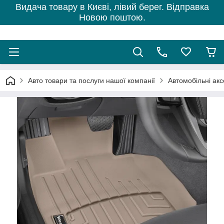
Видача товару в Києві, лівий берег. Відправка
Новою поштою.
Авто товари та послуги нашої компанії
Автомобільні ак