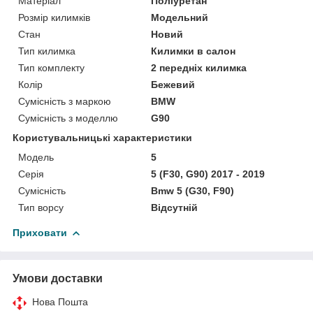
Матеріал
Поліуретан
Розмір килимків
Модельний
Стан
Новий
Тип килимка
Килимки в салон
Тип комплекту
2 передніх килимка
Колір
Бежевий
Сумісність з маркою
BMW
Сумісність з моделлю
G90
Користувальницькі характеристики
Мoдель
5
Серія
5 (F30, G90) 2017 - 2019
Сумісність
Bmw 5 (G30, F90)
Тип ворсу
Відсутній
Приховати
Умови доставки
Нова Пошта