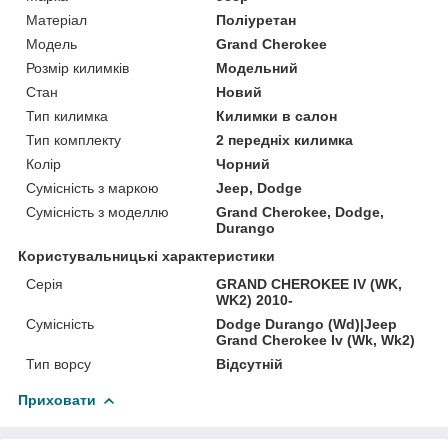
Матеріал
Поліуретан
Модель
Grand Cherokee
Розмір килимків
Модельний
Стан
Новий
Тип килимка
Килимки в салон
Тип комплекту
2 передніх килимка
Колір
Чорний
Сумісність з маркою
Jeep, Dodge
Сумісність з моделлю
Grand Cherokee, Dodge,
Durango
Користувальницькі характеристики
Серія
GRAND CHEROKEE IV (WK,
WK2) 2010-
Сумісність
Dodge Durango (Wd)|Jeep
Grand Cherokee Iv (Wk, Wk2)
Тип ворсу
Відсутній
Приховати