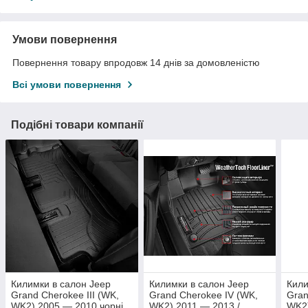
Умови повернення
Повернення товару впродовж 14 днів за домовленістю
Всі умови повернення
Подібні товари компанії
Килимки в салон Jeep
Килимки в салон Jeep
Кили
Grand Cherokee III (WK,
Grand Cherokee IV (WK,
Gran
WK2) 2005 — 2010 чорні,
WK2) 2011 — 2013 /
WK2)