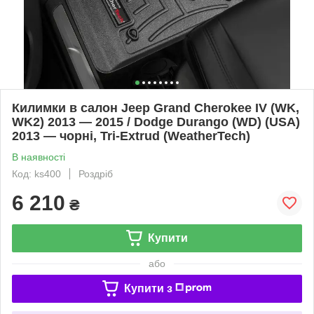
Килимки в салон Jeep Grand Cherokee IV (WK,
WK2) 2013 — 2015 / Dodge Durango (WD) (USA)
2013 — чорні, Tri-Extrud (WeatherTech)
В наявності
Код: ks400
Роздріб
6 210
₴
Купити
або
Купити з