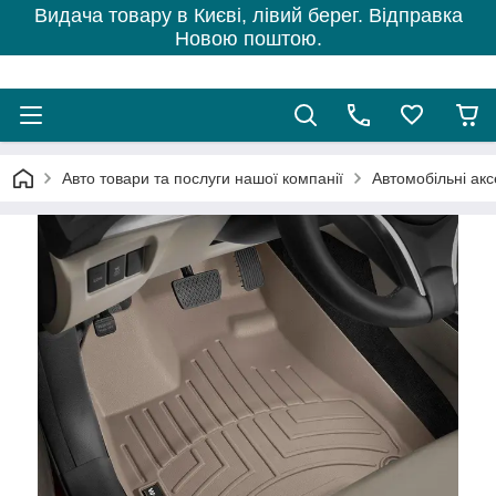
Видача товару в Києві, лівий берег. Відправка
Новою поштою.
Авто товари та послуги нашої компанії
Автомобільні ак