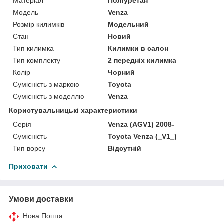
Матеріал
Поліуретан
Модель
Venza
Розмір килимків
Модельний
Стан
Новий
Тип килимка
Килимки в салон
Тип комплекту
2 передніх килимка
Колір
Чорний
Сумісність з маркою
Toyota
Сумісність з моделлю
Venza
Користувальницькі характеристики
Серія
Venza (AGV1) 2008-
Сумісність
Toyota Venza (_V1_)
Тип ворсу
Відсутній
Приховати
Умови доставки
Нова Пошта