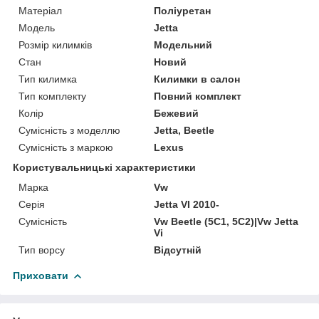
Матеріал
Поліуретан
Модель
Jetta
Розмір килимків
Модельний
Стан
Новий
Тип килимка
Килимки в салон
Тип комплекту
Повний комплект
Колір
Бежевий
Сумісність з моделлю
Jetta, Beetle
Сумісність з маркою
Lexus
Користувальницькі характеристики
Марка
Vw
Серія
Jetta VI 2010-
Сумісність
Vw Beetle (5C1, 5C2)|Vw Jetta
Vi
Тип ворсу
Відсутній
Приховати