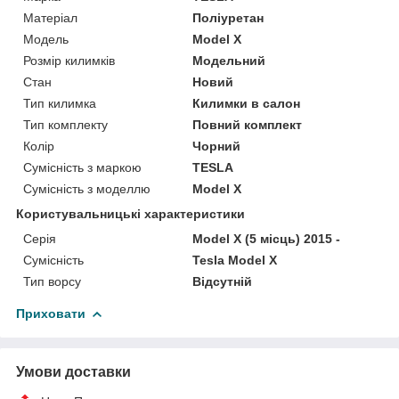
Матеріал
Поліуретан
Модель
Model X
Розмір килимків
Модельний
Стан
Новий
Тип килимка
Килимки в салон
Тип комплекту
Повний комплект
Колір
Чорний
Сумісність з маркою
TESLA
Сумісність з моделлю
Model X
Користувальницькі характеристики
Серія
Model X (5 місць) 2015 -
Сумісність
Tesla Model X
Тип ворсу
Відсутній
Приховати
Умови доставки