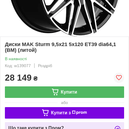
Диски MAK Sturm 9,5x21 5x120 ET39 dia64,1
(BM) (литой)
В наявності
Код: w139077
Роздріб
28 149
₴
Купити
або
Купити з
Що таке купити з Пром?