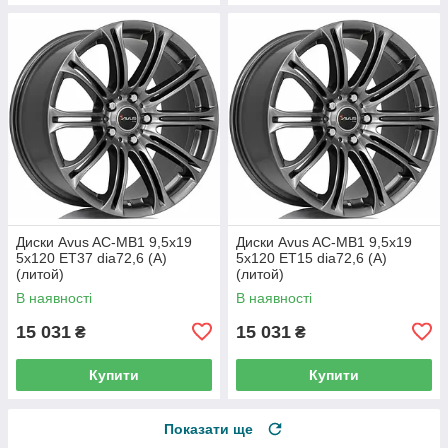
Диски Avus AC-MB1 9,5x19
Диски Avus AC-MB1 9,5x19
5x120 ET37 dia72,6 (A)
5x120 ET15 dia72,6 (A)
(литой)
(литой)
В наявності
В наявності
15 031
15 031
₴
₴
Купити
Купити
Показати ще