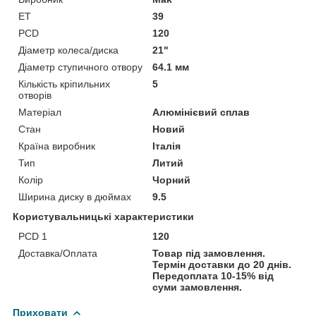
ET
39
PCD
120
Діаметр колеса/диска
21"
Діаметр ступичного отвору
64.1 мм
Кількість кріпильних
5
отворів
Матеріал
Алюмінієвий сплав
Стан
Новий
Країна виробник
Італія
Тип
Литий
Колір
Чорний
Ширина диску в дюймах
9.5
Користувальницькі характеристики
PCD 1
120
Доставка/Оплата
Товар під замовлення.
Термін доставки до 20 днів.
Передоплата 10-15% від
суми замовлення.
Приховати