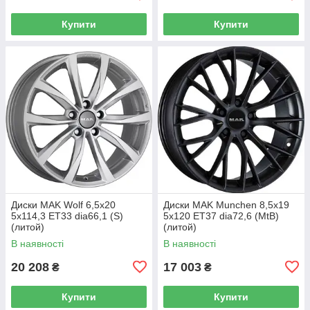
Купити
Купити
Диски MAK Wolf 6,5x20
Диски MAK Munchen 8,5x19
5x114,3 ET33 dia66,1 (S)
5x120 ET37 dia72,6 (MtB)
(литой)
(литой)
В наявності
В наявності
20 208
17 003
₴
₴
Купити
Купити