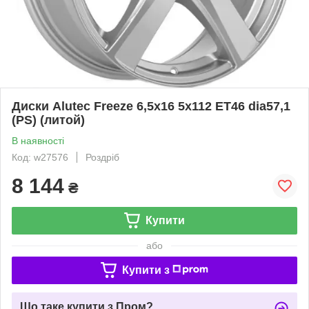
Диски Alutec Freeze 6,5x16 5x112 ET46 dia57,1
(PS) (литой)
В наявності
Код: w27576
Роздріб
8 144
₴
Купити
або
Купити з
Що таке купити з Пром?