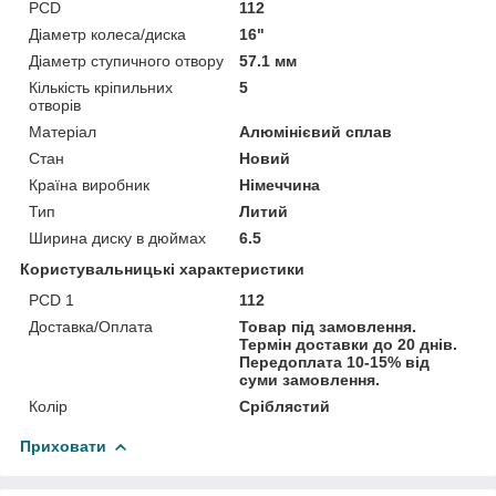
PCD
112
Діаметр колеса/диска
16"
Діаметр ступичного отвору
57.1 мм
Кількість кріпильних
5
отворів
Матеріал
Алюмінієвий сплав
Стан
Новий
Країна виробник
Німеччина
Тип
Литий
Ширина диску в дюймах
6.5
Користувальницькі характеристики
PCD 1
112
Доставка/Оплата
Товар під замовлення.
Термін доставки до 20 днів.
Передоплата 10-15% від
суми замовлення.
Колір
Сріблястий
Приховати