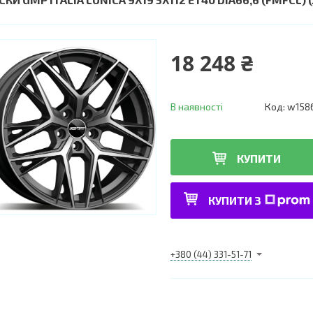
18 248 ₴
В наявності
Код:
w158
КУПИТИ
КУПИТИ З
+380 (44) 331-51-71