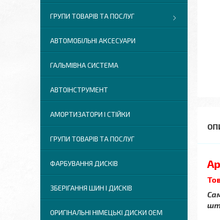
ГРУПИ ТОВАРІВ ТА ПОСЛУГ
АВТОМОБІЛЬНІ АКСЕСУАРИ
ГАЛЬМІВНА СИСТЕМА
АВТОІНСТРУМЕНТ
АМОРТИЗАТОРИ І СТІЙКИ
ГРУПИ ТОВАРІВ ТА ПОСЛУГ
Ар
ФАРБУВАННЯ ДИСКІВ
Тов
ЗБЕРІГАННЯ ШИН І ДИСКІВ
Сам
шт.
ОРИГІНАЛЬНІ НІМЕЦЬКІ ДИСКИ OEM