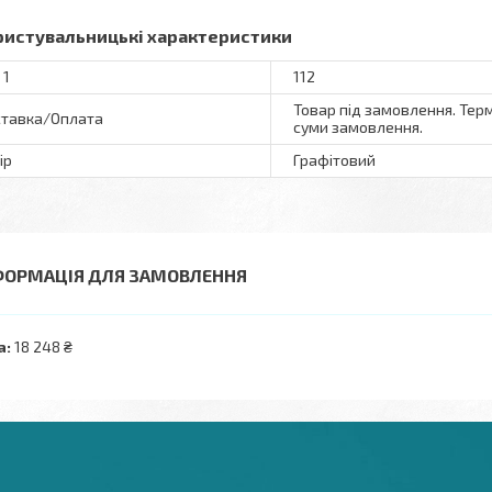
ристувальницькі характеристики
 1
112
Товар під замовлення. Терм
тавка/Оплата
суми замовлення.
ір
Графітовий
ФОРМАЦІЯ ДЛЯ ЗАМОВЛЕННЯ
а:
18 248 ₴