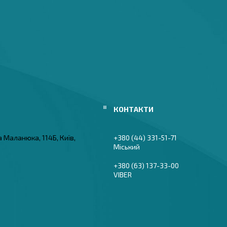
а Маланюка, 114Б, Київ,
+380 (44) 331-51-71
Міський
+380 (63) 137-33-00
VIBER