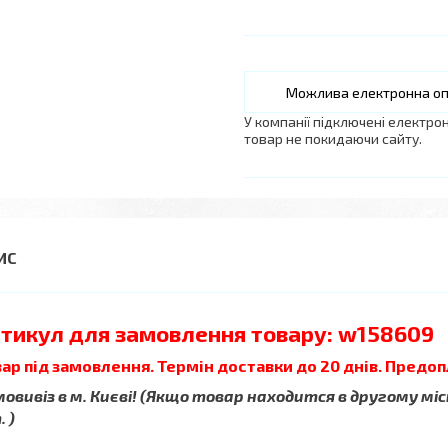
У компанії підключені електро
товар не покидаючи сайту.
тикул для замовлення товару: w158609
ар під замовлення. Термін доставки до 20 днів. Предоп
овивіз в м. Києві! (Якщо товар находится в другому міс
 )