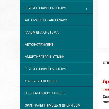
ГРУПИ ТОВАРІВ ТА ПОСЛУГ
АВТОМОБІЛЬНІ АКСЕСУАРИ
ГАЛЬМІВНА СИСТЕМА
АВТОІНСТРУМЕНТ
АМОРТИЗАТОРИ І СТІЙКИ
ГРУПИ ТОВАРІВ ТА ПОСЛУГ
Ар
ФАРБУВАННЯ ДИСКІВ
Тов
ЗБЕРІГАННЯ ШИН І ДИСКІВ
Сам
шт.
ОРИГІНАЛЬНІ НІМЕЦЬКІ ДИСКИ OEM