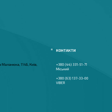
а Маланюка, 114Б, Київ,
+380 (44) 331-51-71
Міський
+380 (63) 137-33-00
VIBER