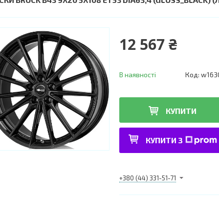
12 567 ₴
В наявності
Код:
w163
КУПИТИ
КУПИТИ З
+380 (44) 331-51-71