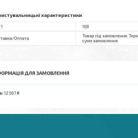
ристувальницькі характеристики
 1
108
Товар під замовлення. Терм
тавка/Оплата
суми замовлення.
ФОРМАЦІЯ ДЛЯ ЗАМОВЛЕННЯ
а:
12 567 ₴