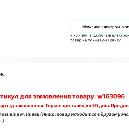
У компанії підключені електро
товар не покидаючи сайту.
тикул для замовлення товару: w163096
ар під замовлення. Термін доставки до 20 днів. Предоп
овивіз в м. Києві! (Якщо товар находится в другому міс
 )