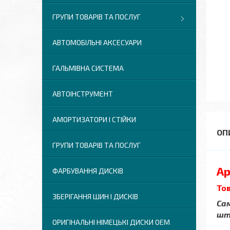
ГРУПИ ТОВАРІВ ТА ПОСЛУГ
АВТОМОБІЛЬНІ АКСЕСУАРИ
ГАЛЬМІВНА СИСТЕМА
АВТОІНСТРУМЕНТ
АМОРТИЗАТОРИ І СТІЙКИ
ГРУПИ ТОВАРІВ ТА ПОСЛУГ
Ар
ФАРБУВАННЯ ДИСКІВ
Тов
ЗБЕРІГАННЯ ШИН І ДИСКІВ
Сам
шт.
ОРИГІНАЛЬНІ НІМЕЦЬКІ ДИСКИ OEM