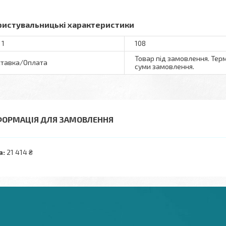
ристувальницькі характеристики
 1
108
Товар під замовлення. Терм
тавка/Оплата
суми замовлення.
ФОРМАЦІЯ ДЛЯ ЗАМОВЛЕННЯ
а:
21 414 ₴