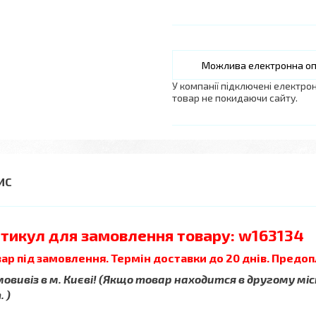
У компанії підключені електро
товар не покидаючи сайту.
тикул для замовлення товару: w163134
ар під замовлення. Термін доставки до 20 днів. Предоп
овивіз в м. Києві! (Якщо товар находится в другому міс
 )