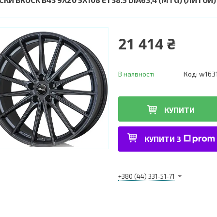
21 414 ₴
В наявності
Код:
w163
КУПИТИ
КУПИТИ З
+380 (44) 331-51-71