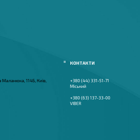
а Маланюка, 114Б, Київ,
+380 (44) 331-51-71
Міський
+380 (63) 137-33-00
VIBER