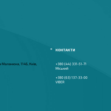
а Маланюка, 114Б, Київ,
+380 (44) 331-51-71
Міський
+380 (63) 137-33-00
VIBER