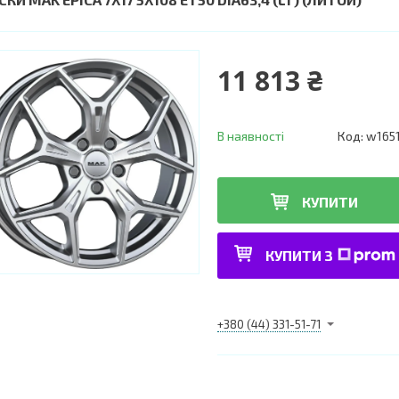
11 813 ₴
В наявності
Код:
w165
КУПИТИ
КУПИТИ З
+380 (44) 331-51-71