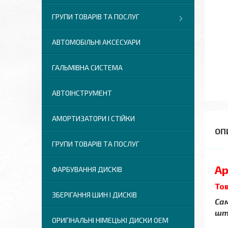
ГРУПИ ТОВАРІВ ТА ПОСЛУГ
АВТОМОБІЛЬНІ АКСЕСУАРИ
ГАЛЬМІВНА СИСТЕМА
АВТОІНСТРУМЕНТ
АМОРТИЗАТОРИ І СТІЙКИ
ГРУПИ ТОВАРІВ ТА ПОСЛУГ
Ар
ФАРБУВАННЯ ДИСКІВ
Тов
ЗБЕРІГАННЯ ШИН І ДИСКІВ
Сам
шт.
ОРИГІНАЛЬНІ НІМЕЦЬКІ ДИСКИ OEM