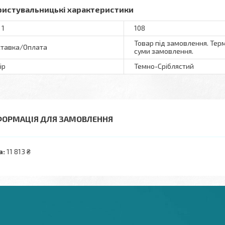
ристувальницькі характеристики
 1
108
Товар під замовлення. Терм
тавка/Оплата
суми замовлення.
ір
Темно-Сріблястий
ФОРМАЦІЯ ДЛЯ ЗАМОВЛЕННЯ
а:
11 813 ₴