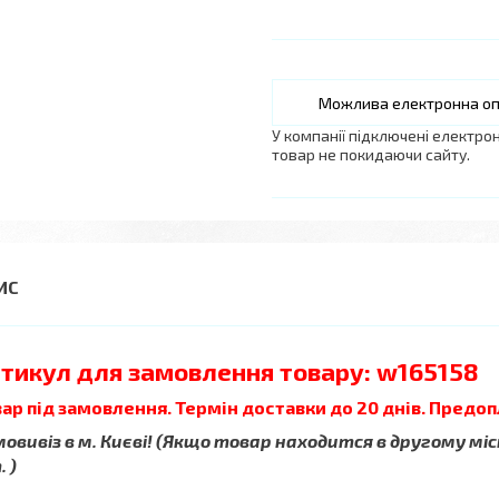
У компанії підключені електро
товар не покидаючи сайту.
тикул для замовлення товару: w165158
ар під замовлення. Термін доставки до 20 днів. Предоп
овивіз в м. Києві! (Якщо товар находится в другому міс
 )