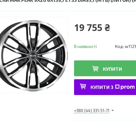
19 755 ₴
В наявності
Код:
w112
КУПИТИ
КУПИТИ З
+380 (44) 331-51-71