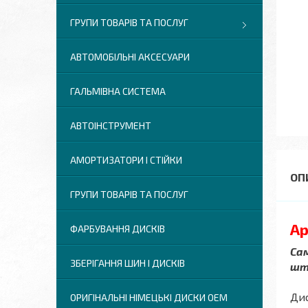
ГРУПИ ТОВАРІВ ТА ПОСЛУГ
АВТОМОБІЛЬНІ АКСЕСУАРИ
ГАЛЬМІВНА СИСТЕМА
АВТОІНСТРУМЕНТ
АМОРТИЗАТОРИ І СТІЙКИ
ГРУПИ ТОВАРІВ ТА ПОСЛУГ
Ар
ФАРБУВАННЯ ДИСКІВ
Сам
ЗБЕРІГАННЯ ШИН І ДИСКІВ
шт.
Дис
ОРИГІНАЛЬНІ НІМЕЦЬКІ ДИСКИ OEM