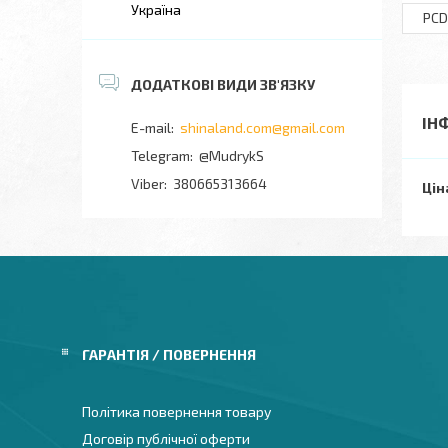
Україна
PCD
ІН
shinaland.com@gmail.com
@MudrykS
380665313664
Цін
ГАРАНТІЯ / ПОВЕРНЕННЯ
Політика повернення товару
Договір публічної оферти