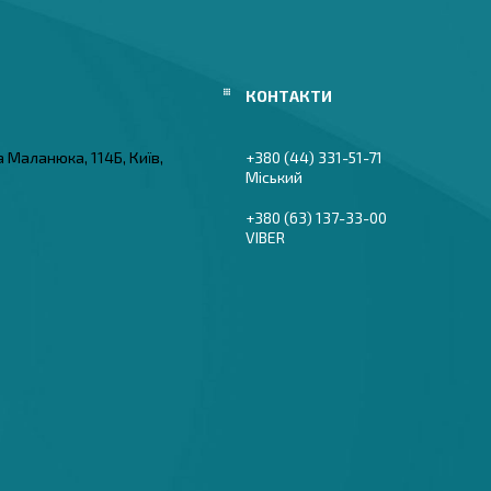
а Маланюка, 114Б, Київ,
+380 (44) 331-51-71
Міський
+380 (63) 137-33-00
VIBER