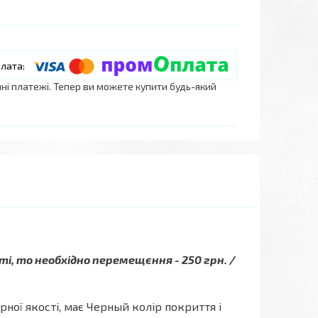
нні платежі. Тепер ви можете купити будь-який
ті, то необхідно перемещєння - 250 грн. /
арної якості, має Черный колір покриття і