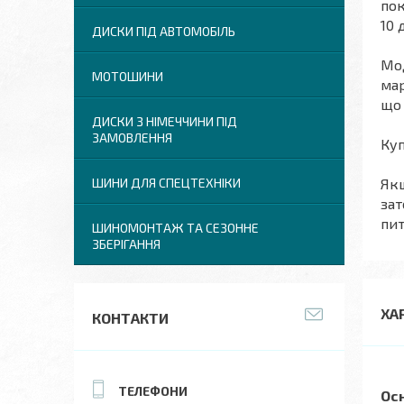
пок
10 
ДИСКИ ПІД АВТОМОБІЛЬ
Мод
МОТОШИНИ
мар
що 
ДИСКИ З НІМЕЧЧИНИ ПІД
ЗАМОВЛЕННЯ
Куп
Якщ
ШИНИ ДЛЯ СПЕЦТЕХНІКИ
зат
пит
ШИНОМОНТАЖ ТА СЕЗОННЕ
ЗБЕРІГАННЯ
ХА
КОНТАКТИ
Ос