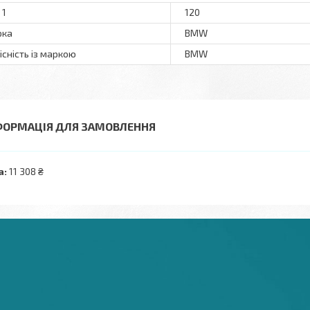
 1
120
рка
BMW
існість із маркою
BMW
ФОРМАЦІЯ ДЛЯ ЗАМОВЛЕННЯ
а:
11 308 ₴