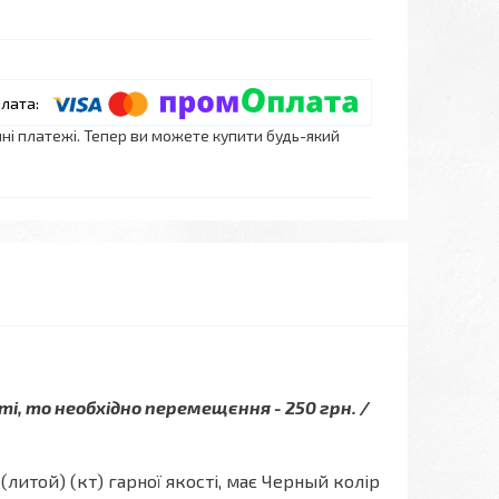
нні платежі. Тепер ви можете купити будь-який
ті, то необхідно перемещєння - 250 грн. /
 (литой) (кт) гарної якості, має Черный колір