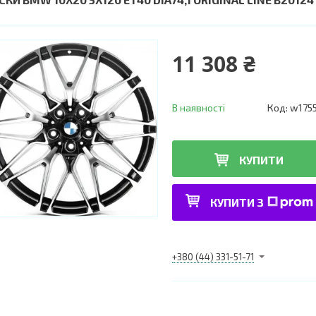
11 308 ₴
В наявності
Код:
w175
КУПИТИ
КУПИТИ З
+380 (44) 331-51-71