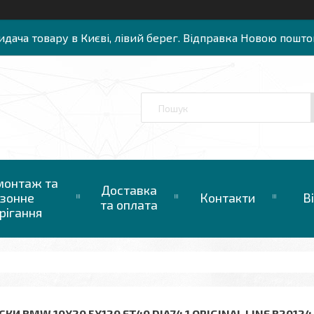
идача товару в Києві, лівий берег. Відправка Новою пошто
онтаж та
Доставка
зонне
Контакти
В
та оплата
рігання
КИ BMW 10X20 5X120 ET40 DIA74,1 ORIGINAL LINE B20124 