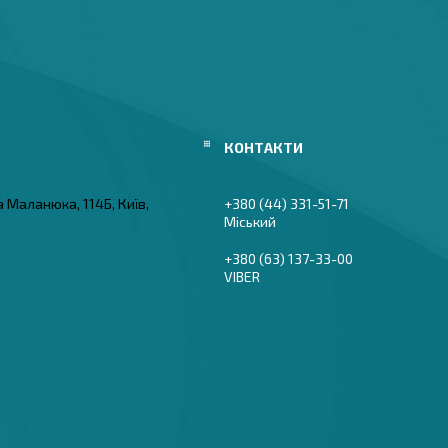
а Маланюка, 114Б, Київ,
+380 (44) 331-51-71
Міський
+380 (63) 137-33-00
VIBER