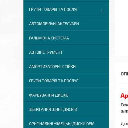
ГРУПИ ТОВАРІВ ТА ПОСЛУГ
АВТОМОБІЛЬНІ АКСЕСУАРИ
ГАЛЬМІВНА СИСТЕМА
АВТОІНСТРУМЕНТ
АМОРТИЗАТОРИ І СТІЙКИ
ГРУПИ ТОВАРІВ ТА ПОСЛУГ
Ар
ФАРБУВАННЯ ДИСКІВ
Сам
ЗБЕРІГАННЯ ШИН І ДИСКІВ
шт.
Дис
ОРИГІНАЛЬНІ НІМЕЦЬКІ ДИСКИ OEM