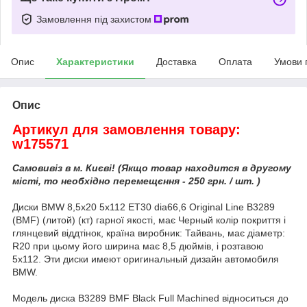
Замовлення під захистом
Опис
Характеристики
Доставка
Оплата
Умови 
Опис
Артикул для замовлення товару:
w175571
Самовивіз в м. Києві! (Якщо товар находится в другому
місті, то необхідно перемещєння - 250 грн. / шт. )
Диски BMW 8,5x20 5x112 ET30 dia66,6 Original Line B3289
(BMF) (литой) (кт) гарної якості, має Черный колір покриття і
глянцевий віддтінок, країна виробник: Тайвань, має діаметр:
R20 при цьому його ширина має 8,5 дюймів, і розтавою
5x112. Эти диски имеют оригинальный дизайн автомобиля
BMW.
Модель диска B3289 BMF Black Full Machined відноситься до