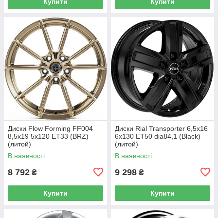
Купити
Купити
Диски Flow Forming FF004
Диски Rial Transporter 6,5x16
8,5x19 5x120 ET33 (BRZ)
6x130 ET50 dia84,1 (Black)
(литой)
(литой)
В наявності
В наявності
8 792
9 298
₴
₴
Купити
Купити