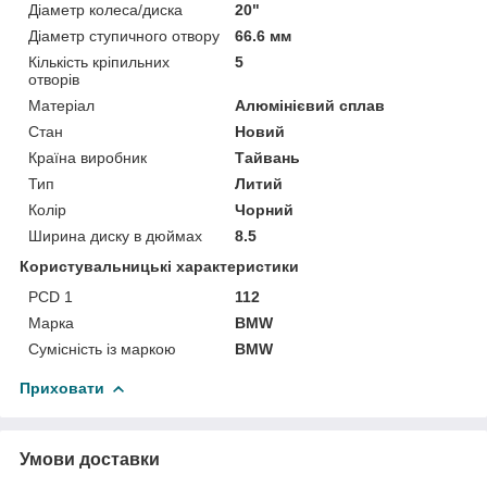
Діаметр колеса/диска
20"
Діаметр ступичного отвору
66.6 мм
Кількість кріпильних
5
отворів
Матеріал
Алюмінієвий сплав
Стан
Новий
Країна виробник
Тайвань
Тип
Литий
Колір
Чорний
Ширина диску в дюймах
8.5
Користувальницькі характеристики
PCD 1
112
Марка
BMW
Сумісність із маркою
BMW
Приховати
Умови доставки