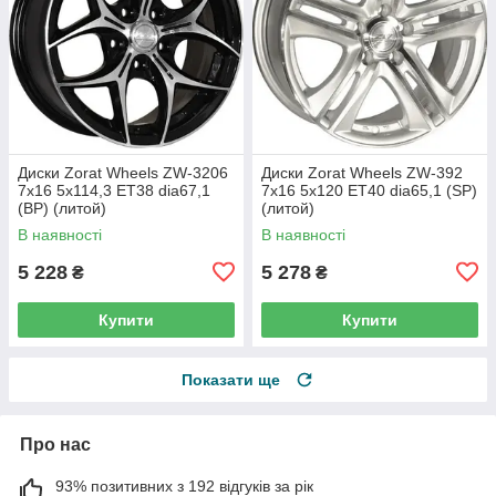
Диски Zorat Wheels ZW-3206
Диски Zorat Wheels ZW-392
7x16 5x114,3 ET38 dia67,1
7x16 5x120 ET40 dia65,1 (SP)
(BP) (литой)
(литой)
В наявності
В наявності
5 228
5 278
₴
₴
Купити
Купити
Показати ще
Про нас
93% позитивних з 192 відгуків за рік