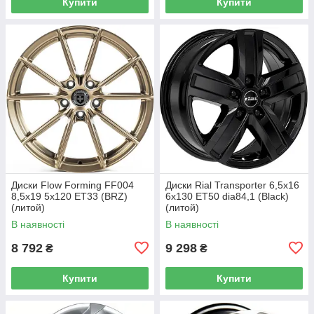
Купити
Купити
Диски Flow Forming FF004
Диски Rial Transporter 6,5x16
8,5x19 5x120 ET33 (BRZ)
6x130 ET50 dia84,1 (Black)
(литой)
(литой)
В наявності
В наявності
8 792
9 298
₴
₴
Купити
Купити