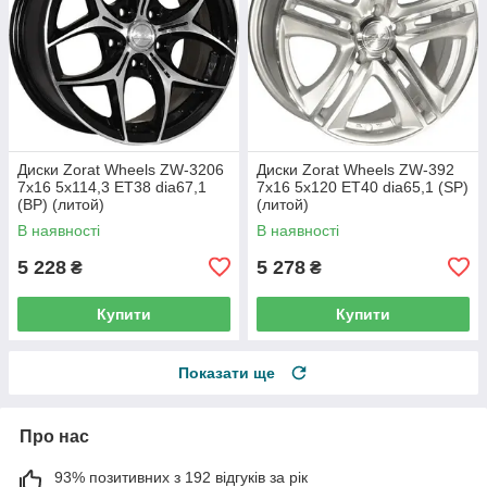
Диски Zorat Wheels ZW-3206
Диски Zorat Wheels ZW-392
7x16 5x114,3 ET38 dia67,1
7x16 5x120 ET40 dia65,1 (SP)
(BP) (литой)
(литой)
В наявності
В наявності
5 228
5 278
₴
₴
Купити
Купити
Показати ще
Про нас
93% позитивних з 192 відгуків за рік