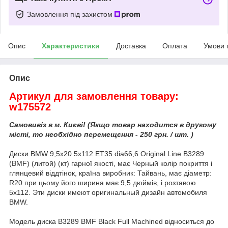
Замовлення під захистом
Опис
Характеристики
Доставка
Оплата
Умови 
Опис
Артикул для замовлення товару:
w175572
Самовивіз в м. Києві! (Якщо товар находится в другому
місті, то необхідно перемещєння - 250 грн. / шт. )
Диски BMW 9,5x20 5x112 ET35 dia66,6 Original Line B3289
(BMF) (литой) (кт) гарної якості, має Черный колір покриття і
глянцевий віддтінок, країна виробник: Тайвань, має діаметр:
R20 при цьому його ширина має 9,5 дюймів, і розтавою
5x112. Эти диски имеют оригинальный дизайн автомобиля
BMW.
Модель диска B3289 BMF Black Full Machined відноситься до