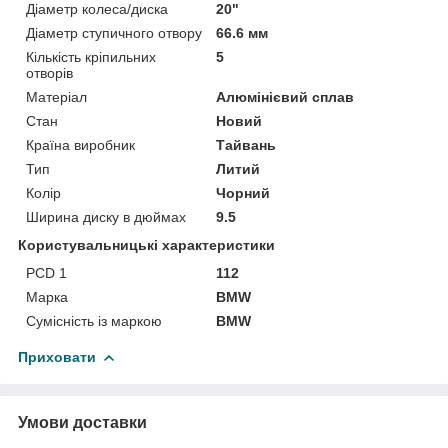
Діаметр колеса/диска
20"
Діаметр ступичного отвору
66.6 мм
Кількість кріпильних
5
отворів
Матеріал
Алюмінієвий сплав
Стан
Новий
Країна виробник
Тайвань
Тип
Литий
Колір
Чорний
Ширина диску в дюймах
9.5
Користувальницькі характеристики
PCD 1
112
Марка
BMW
Сумісність із маркою
BMW
Приховати
Умови доставки