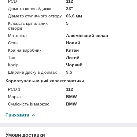
PCD
112
Діаметр колеса/диска
23"
Діаметр ступичного отвору
66.6 мм
Кількість кріпильних
5
отворів
Матеріал
Алюмінієвий сплав
Стан
Новий
Країна виробник
Китай
Тип
Литий
Колір
Чорний
Ширина диску в дюймах
9.5
Користувальницькі характеристики
PCD 1
112
Марка
BMW
Сумісність із маркою
BMW
Приховати
Умови доставки