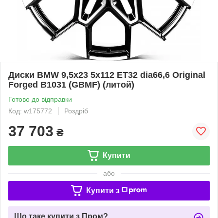
Диски BMW 9,5x23 5x112 ET32 dia66,6 Original
Forged B1031 (GBMF) (литой)
Готово до відправки
Код: w175772
Роздріб
37 703
₴
Купити
або
Купити з
Що таке купити з Пром?