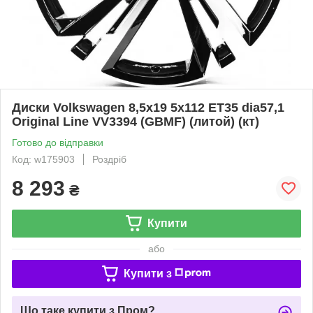
Диски Volkswagen 8,5x19 5x112 ET35 dia57,1
Original Line VV3394 (GBMF) (литой) (кт)
Готово до відправки
Код: w175903
Роздріб
8 293
₴
Купити
або
Купити з
Що таке купити з Пром?