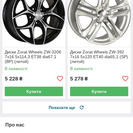
Диски Zorat Wheels ZW-3206
Диски Zorat Wheels ZW-392
7x16 5x114,3 ET38 dia67,1
7x16 5x120 ET40 dia65,1 (SP)
(BP) (литой)
(литой)
В наявності
В наявності
5 228
5 278
₴
₴
Купити
Купити
Показати ще
Про нас