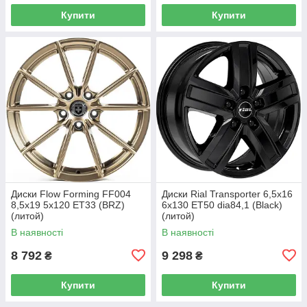
Купити
Купити
Диски Flow Forming FF004
Диски Rial Transporter 6,5x16
8,5x19 5x120 ET33 (BRZ)
6x130 ET50 dia84,1 (Black)
(литой)
(литой)
В наявності
В наявності
8 792
9 298
₴
₴
Купити
Купити