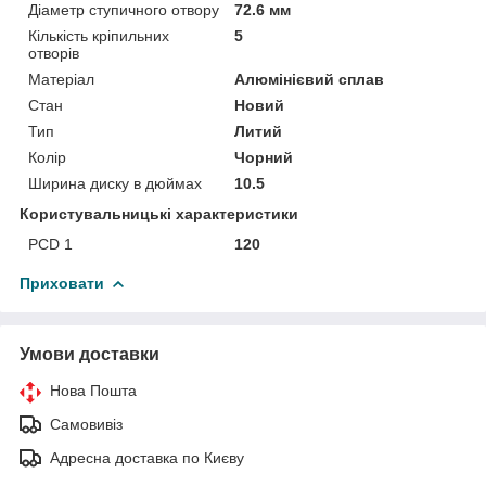
Діаметр ступичного отвору
72.6 мм
Кількість кріпильних
5
отворів
Матеріал
Алюмінієвий сплав
Стан
Новий
Тип
Литий
Колір
Чорний
Ширина диску в дюймах
10.5
Користувальницькі характеристики
PCD 1
120
Приховати
Умови доставки
Нова Пошта
Самовивіз
Адресна доставка по Києву