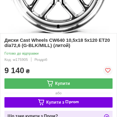
Диски Cast Wheels CW640 10,5x18 5x120 ET20
dia72,6 (G-BLK/MILL) (литой)
Готово до відправки
Код: w175905
Роздріб
9 140
₴
Купити
або
Купити з
Що таке купити з Пром?