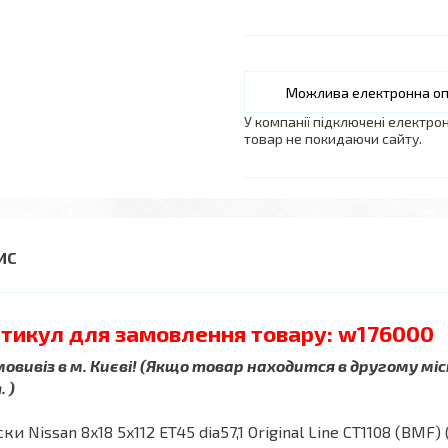
У компанії підключені електро
товар не покидаючи сайту.
тикул для замовлення товару: w176000
овивіз в м. Києві! (Якщо товар находится в другому міс
 )
ки Nissan 8x18 5x112 ET45 dia57,1 Original Line CT1108 (BMF)