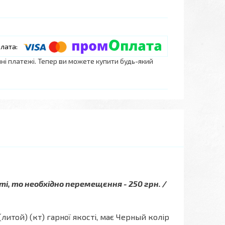
нні платежі. Тепер ви можете купити будь-який
ті, то необхідно перемещєння - 250 грн. /
 (литой) (кт) гарної якості, має Черный колір