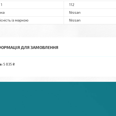
 1
112
рка
Nissan
існість із маркою
Nissan
ФОРМАЦІЯ ДЛЯ ЗАМОВЛЕННЯ
а:
5 835 ₴