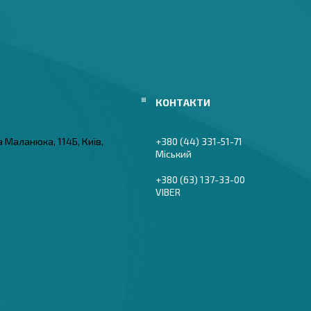
а Маланюка, 114Б, Київ,
+380 (44) 331-51-71
Міський
+380 (63) 137-33-00
VIBER