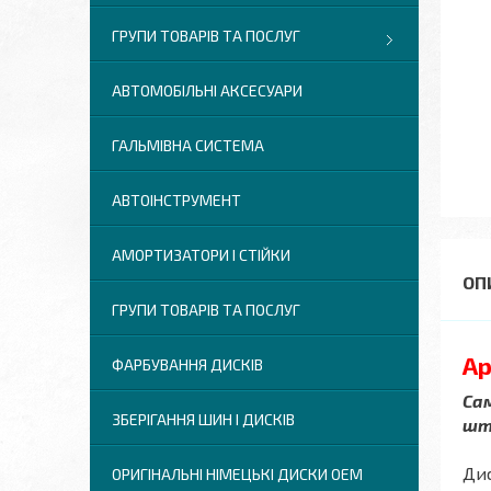
ГРУПИ ТОВАРІВ ТА ПОСЛУГ
АВТОМОБІЛЬНІ АКСЕСУАРИ
ГАЛЬМІВНА СИСТЕМА
АВТОІНСТРУМЕНТ
АМОРТИЗАТОРИ І СТІЙКИ
ГРУПИ ТОВАРІВ ТА ПОСЛУГ
Ар
ФАРБУВАННЯ ДИСКІВ
Сам
ЗБЕРІГАННЯ ШИН І ДИСКІВ
шт.
Дис
ОРИГІНАЛЬНІ НІМЕЦЬКІ ДИСКИ OEM