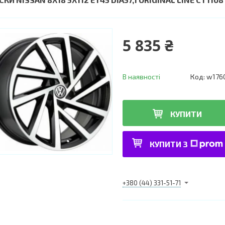
5 835 ₴
В наявності
Код:
w176
КУПИТИ
КУПИТИ З
+380 (44) 331-51-71