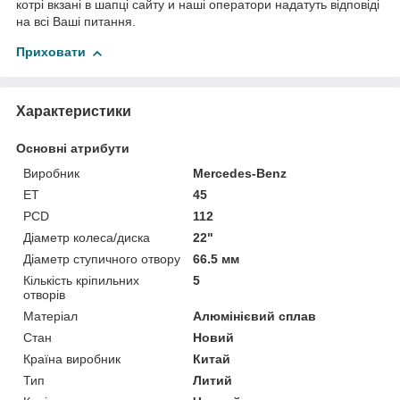
котрі вкзані в шапці сайту и наші оператори надатуть відповіді
на всі Ваші питання.
Приховати
Характеристики
Основні атрибути
Виробник
Mercedes-Benz
ET
45
PCD
112
Діаметр колеса/диска
22"
Діаметр ступичного отвору
66.5 мм
Кількість кріпильних
5
отворів
Матеріал
Алюмінієвий сплав
Стан
Новий
Країна виробник
Китай
Тип
Литий