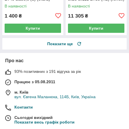
В наявності
В наявності
1 400
11 305
₴
₴
Купити
Купити
Показати ще
Про нас
93% позитивних з 191 відгука за рік
Працює з 05.08.2011
м. Київ
вул. Євгена Маланюка, 114Б, Київ, Україна
Контакти
Сьогодні вихідний
Показати весь графік роботи