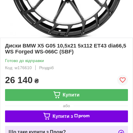
Диски BMW X5 G05 10,5x21 5x112 ET43 dia66,5
WS Forged WS-066C (SBF)
Готово до відправки
Код: w176610
Роздріб
26 140
₴
Купити
або
Купити з
Що таке купити з Пром?