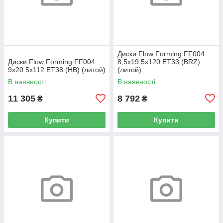
Диски Flow Forming FF004
Диски Flow Forming FF004
8,5x19 5x120 ET33 (BRZ)
9x20 5x112 ET38 (HB) (литой)
(литой)
В наявності
В наявності
11 305
8 792
₴
₴
Купити
Купити