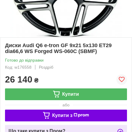
Диски Audi Q6 e-tron GF 9x21 5x130 ET29
dia66,6 WS Forged WS-060C (SBMF)
Готово до відправки
Код: w176558
Роздріб
26 140
₴
Купити
або
Купити з
Що таке купити з Пром?