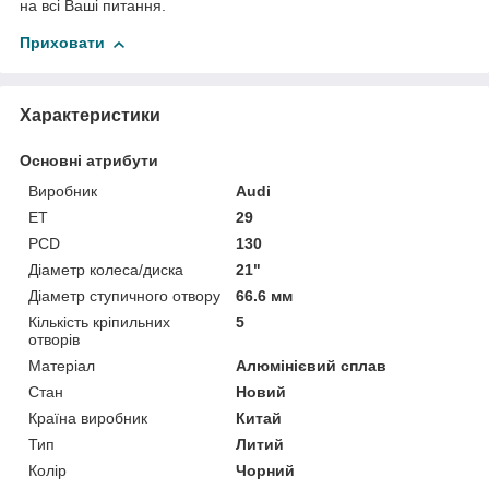
на всі Ваші питання.
Приховати
Характеристики
Основні атрибути
Виробник
Audi
ET
29
PCD
130
Діаметр колеса/диска
21"
Діаметр ступичного отвору
66.6 мм
Кількість кріпильних
5
отворів
Матеріал
Алюмінієвий сплав
Стан
Новий
Країна виробник
Китай
Тип
Литий
Колір
Чорний