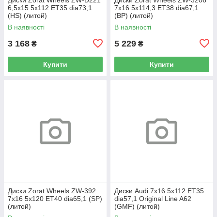
6,5x15 5x112 ET35 dia73,1
7x16 5x114,3 ET38 dia67,1
(HS) (литой)
(BP) (литой)
В наявності
В наявності
3 168
5 229
₴
₴
Купити
Купити
Диски Zorat Wheels ZW-392
Диски Audi 7x16 5x112 ET35
7x16 5x120 ET40 dia65,1 (SP)
dia57,1 Original Line A62
(литой)
(GMF) (литой)