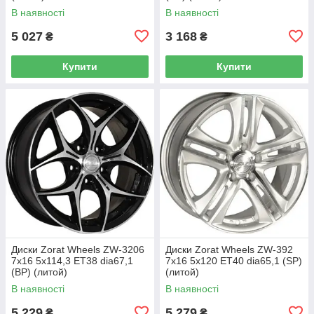
В наявності
В наявності
5 027
3 168
₴
₴
Купити
Купити
Диски Zorat Wheels ZW-3206
Диски Zorat Wheels ZW-392
7x16 5x114,3 ET38 dia67,1
7x16 5x120 ET40 dia65,1 (SP)
(BP) (литой)
(литой)
В наявності
В наявності
5 229
5 279
₴
₴