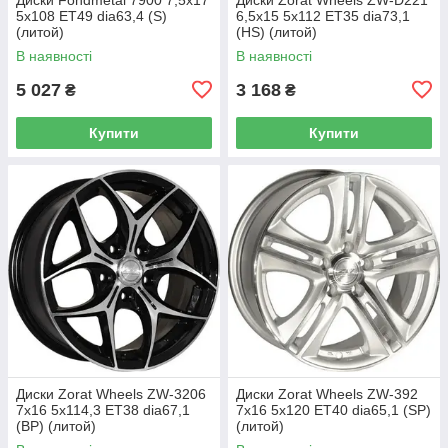
5x108 ET49 dia63,4 (S)
6,5x15 5x112 ET35 dia73,1
(литой)
(HS) (литой)
В наявності
В наявності
5 027
3 168
₴
₴
Купити
Купити
Диски Zorat Wheels ZW-3206
Диски Zorat Wheels ZW-392
7x16 5x114,3 ET38 dia67,1
7x16 5x120 ET40 dia65,1 (SP)
(BP) (литой)
(литой)