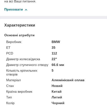
на всі Ваші питання.
Приховати
Характеристики
Основні атрибути
Виробник
BMW
ET
35
PCD
112
Діаметр колеса/диска
22"
Діаметр ступичного отвору
66.6 мм
Кількість кріпильних
5
отворів
Матеріал
Алюмінієвий сплав
Стан
Новий
Країна виробник
Китай
Тип
Литий
Колір
Чорний