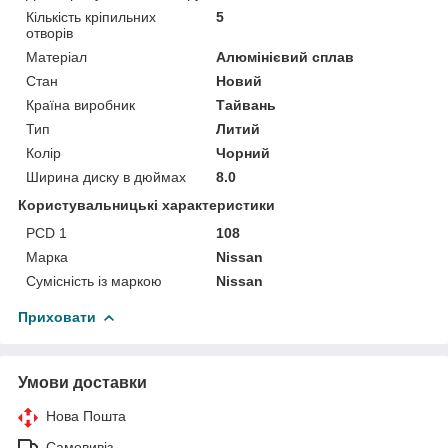
Кількість кріпильних
5
отворів
Матеріал
Алюмінієвий сплав
Стан
Новий
Країна виробник
Тайвань
Тип
Литий
Колір
Чорний
Ширина диску в дюймах
8.0
Користувальницькі характеристики
PCD 1
108
Марка
Nissan
Сумісність із маркою
Nissan
Приховати
Умови доставки
Нова Пошта
Самовивіз