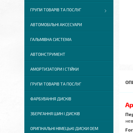
ГРУПИ ТОВАРІВ ТА ПОСЛУГ
АВТОМОБІЛЬНІ АКСЕСУАРИ
ГАЛЬМІВНА СИСТЕМА
АВТОІНСТРУМЕНТ
АМОРТИЗАТОРИ І СТІЙКИ
ГРУПИ ТОВАРІВ ТА ПОСЛУГ
ФАРБУВАННЯ ДИСКІВ
Ар
ЗБЕРІГАННЯ ШИН І ДИСКІВ
Пер
нев
ОРИГІНАЛЬНІ НІМЕЦЬКІ ДИСКИ OEM
For