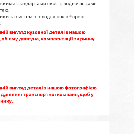
йськими стандартами якості, водночас саме
таю.
ики та систем охолодження в Європі.
.
ій вигляд кузовної деталі з нашою
 об'єму двигуна, комплектації та ринку
ній вигляд деталі з нашою фотографією.
ідділенні транспортної компанії, щоб у
нику.