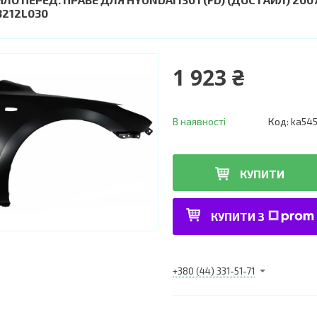
3212L030
1 923 ₴
В наявності
Код:
ka54
КУПИТИ
КУПИТИ З
+380 (44) 331-51-71