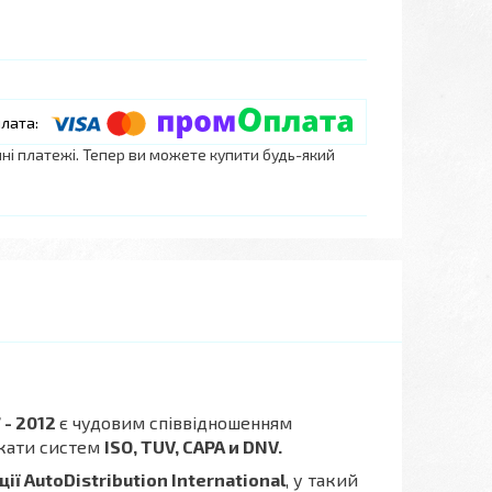
нні платежі. Тепер ви можете купити будь-який
 - 2012
є чудовим співвідношенням
фікати систем
ISO, TUV, CAPA и DNV.
ї AutoDistribution International
, у такий