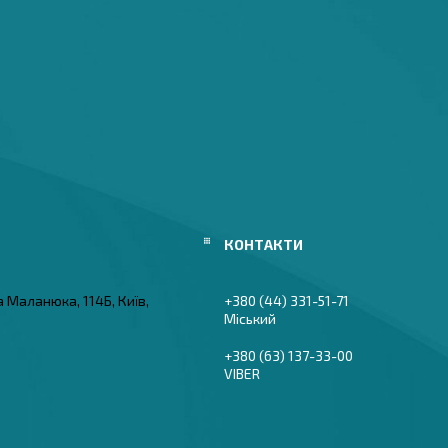
а Маланюка, 114Б, Київ,
+380 (44) 331-51-71
Міський
+380 (63) 137-33-00
VIBER