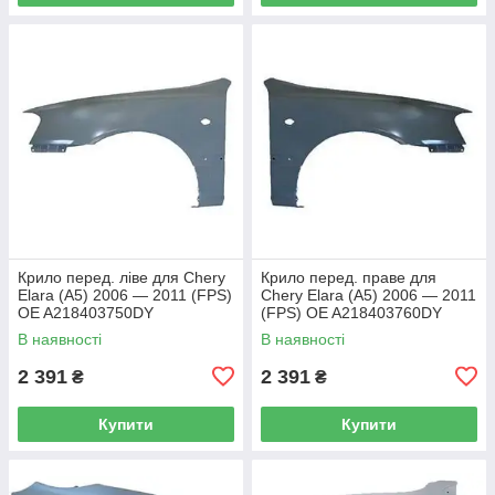
Крило перед. ліве для Chery
Крило перед. праве для
Elara (A5) 2006 — 2011 (FPS)
Chery Elara (A5) 2006 — 2011
OE A218403750DY
(FPS) OE A218403760DY
В наявності
В наявності
2 391
2 391
₴
₴
Купити
Купити