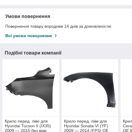
Умови повернення
Повернення товару впродовж 14 днів за домовленістю
Всі умови повернення
Подібні товари компанії
Крило перед. ліве для
Крило перед. ліве для
Крил
Hyundai Tucson II (IX35)
Hyundai Sonata VI (YF)
Cera
2009 — 2015 без відв.
2009 — 2014 (FPS) OE
OE 