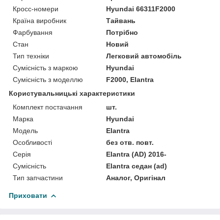
Кросс-номери
Hyundai 66311F2000
Країна виробник
Тайвань
Фарбування
Потрібно
Стан
Новий
Тип техніки
Легковий автомобіль
Сумісність з маркою
Hyundai
Сумісність з моделлю
F2000, Elantra
Користувальницькі характеристики
Комплект постачання
шт.
Марка
Hyundai
Мoдель
Elantra
Особливості
без отв. повт.
Серія
Elantra (AD) 2016-
Сумісність
Elantra седан (ad)
Тип запчастини
Аналог, Оригінал
Приховати