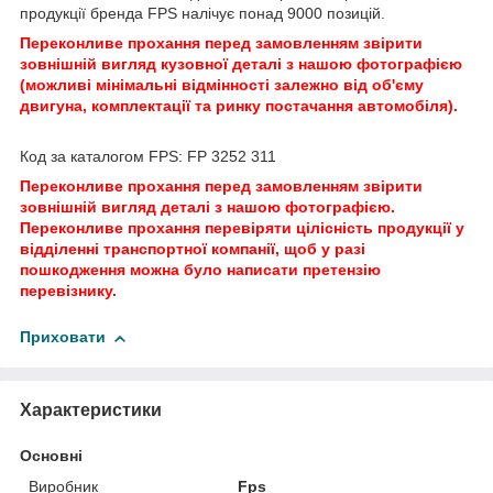
продукції бренда FPS налічує понад 9000 позицій.
Переконливе прохання перед замовленням звірити
зовнішній вигляд кузовної деталі з нашою фотографією
(можливі мінімальні відмінності залежно від об'єму
двигуна, комплектації та ринку постачання автомобіля).
Код за каталогом FPS: FP 3252 311
Переконливе прохання перед замовленням звірити
зовнішній вигляд деталі з нашою фотографією.
Переконливе прохання перевіряти цілісність продукції у
відділенні транспортної компанії, щоб у разі
пошкодження можна було написати претензію
перевізнику.
Приховати
Характеристики
Основні
Виробник
Fps